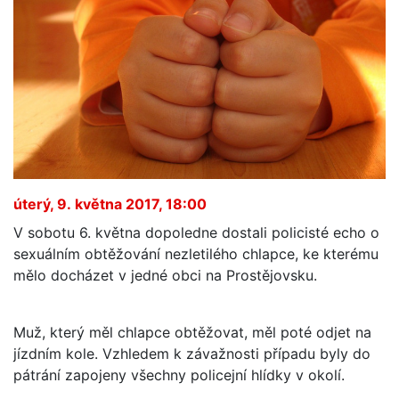
úterý, 9. května 2017, 18:00
V sobotu 6. května dopoledne dostali policisté echo o
sexuálním obtěžování nezletilého chlapce, ke kterému
mělo docházet v jedné obci na Prostějovsku.
Muž, který měl chlapce obtěžovat, měl poté odjet na
jízdním kole. Vzhledem k závažnosti případu byly do
pátrání zapojeny všechny policejní hlídky v okolí.