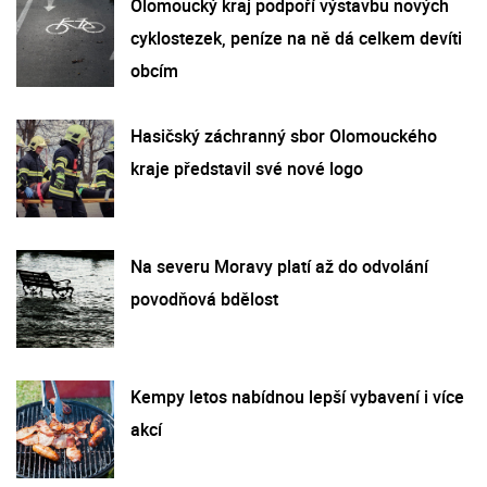
Olomoucký kraj podpoří výstavbu nových
cyklostezek, peníze na ně dá celkem devíti
obcím
Hasičský záchranný sbor Olomouckého
kraje představil své nové logo
Na severu Moravy platí až do odvolání
povodňová bdělost
Kempy letos nabídnou lepší vybavení i více
akcí