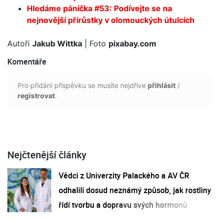
Hledáme páníčka #53: Podívejte se na
nejnovější přírůstky v olomouckých útulcích
Autoři
Jakub Wittka
| Foto
pixabay.com
Komentáře
Pro přidání příspěvku se musíte nejdříve
přihlásit
/
registrovat
.
Nejčtenější články
Vědci z Univerzity Palackého a AV ČR
odhalili dosud neznámý způsob, jak rostliny
řídí tvorbu a dopravu svých hormonů