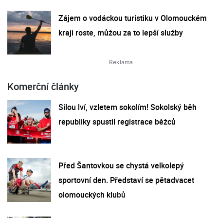
Zájem o vodáckou turistiku v Olomouckém
kraji roste, můžou za to lepší služby
Komerční články
Silou lví, vzletem sokolím! Sokolský běh
republiky spustil registrace běžců
Před Šantovkou se chystá velkolepý
sportovní den. Představí se pětadvacet
olomouckých klubů