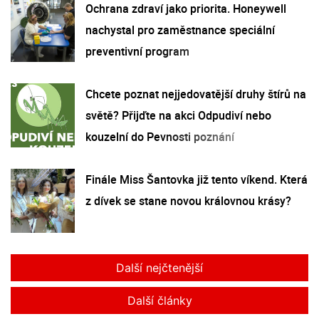
Ochrana zdraví jako priorita. Honeywell
nachystal pro zaměstnance speciální
preventivní program
Chcete poznat nejjedovatější druhy štírů na
světě? Přijďte na akci Odpudiví nebo
kouzelní do Pevnosti poznání
Finále Miss Šantovka již tento víkend. Která
z dívek se stane novou královnou krásy?
Další nejčtenější
Další články