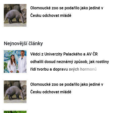
Olomoucké zoo se podařilo jako jediné v
Česku odchovat mládě
Nejnovější články
Vědci z Univerzity Palackého a AV ČR
odhalili dosud neznámý způsob, jak rostliny
řídí tvorbu a dopravu svých hormonů
Olomoucké zoo se podařilo jako jediné v
Česku odchovat mládě