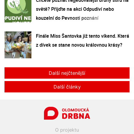
světě? Přijďte na akci Odpudiví nebo
kouzelní do Pevnosti poznání
Finále Miss Šantovka již tento víkend. Která
z dívek se stane novou královnou krásy?
Další nejčtenější
Další články
O projektu