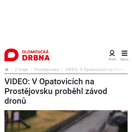
Z kraje
Prostějovsko
VIDEO: V Opatovicích na Prostějo
VIDEO: V Opatovicích na
Prostějovsku proběhl závod
dronů