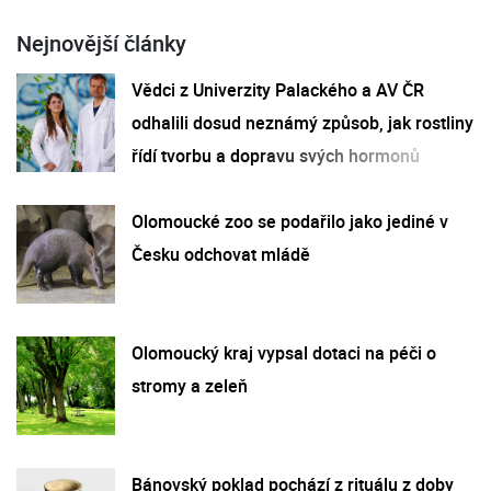
Nejnovější články
Vědci z Univerzity Palackého a AV ČR
odhalili dosud neznámý způsob, jak rostliny
řídí tvorbu a dopravu svých hormonů
Olomoucké zoo se podařilo jako jediné v
Česku odchovat mládě
Olomoucký kraj vypsal dotaci na péči o
stromy a zeleň
Bánovský poklad pochází z rituálu z doby