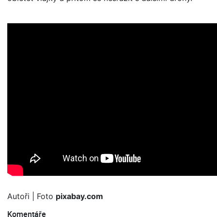
Autoři
| Foto
pixabay.com
Komentáře