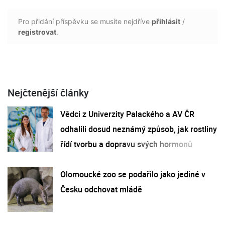
Pro přidání příspěvku se musíte nejdříve
přihlásit
/
registrovat
.
Nejčtenější články
Vědci z Univerzity Palackého a AV ČR
odhalili dosud neznámý způsob, jak rostliny
řídí tvorbu a dopravu svých hormonů
Olomoucké zoo se podařilo jako jediné v
Česku odchovat mládě