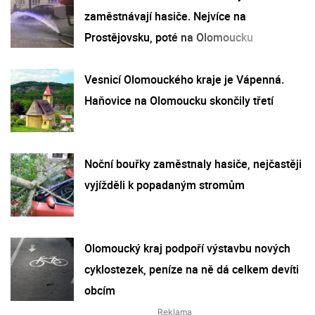
zaměstnávají hasiče. Nejvíce na
Prostějovsku, poté na Olomoucku
Vesnicí Olomouckého kraje je Vápenná.
Haňovice na Olomoucku skončily třetí
Noční bouřky zaměstnaly hasiče, nejčastěji
vyjížděli k popadaným stromům
Olomoucký kraj podpoří výstavbu nových
cyklostezek, peníze na ně dá celkem devíti
obcím