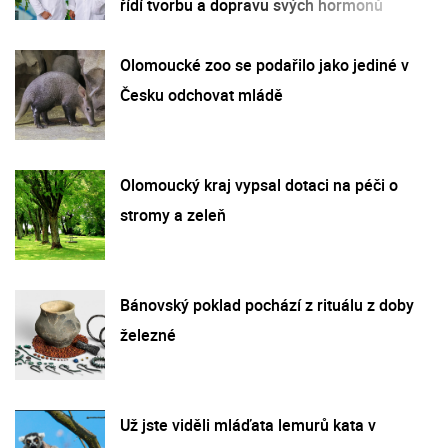
řídí tvorbu a dopravu svých hormonů
Olomoucké zoo se podařilo jako jediné v
Česku odchovat mládě
Olomoucký kraj vypsal dotaci na péči o
stromy a zeleň
Bánovský poklad pochází z rituálu z doby
železné
Už jste viděli mláďata lemurů kata v