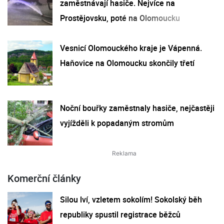
zaměstnávají hasiče. Nejvíce na
Prostějovsku, poté na Olomoucku
Vesnicí Olomouckého kraje je Vápenná.
Haňovice na Olomoucku skončily třetí
Noční bouřky zaměstnaly hasiče, nejčastěji
vyjížděli k popadaným stromům
Komerční články
Silou lví, vzletem sokolím! Sokolský běh
republiky spustil registrace běžců