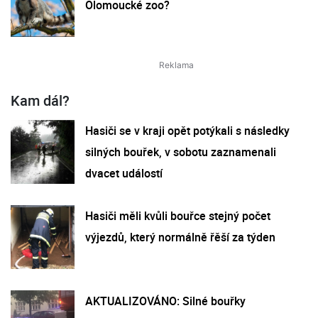
Olomoucké zoo?
Kam dál?
Hasiči se v kraji opět potýkali s následky
silných bouřek, v sobotu zaznamenali
dvacet událostí
Hasiči měli kvůli bouřce stejný počet
výjezdů, který normálně řěší za týden
AKTUALIZOVÁNO: Silné bouřky