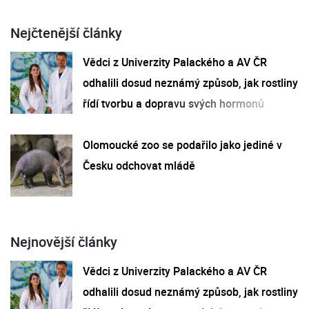
Nejčtenější články
Vědci z Univerzity Palackého a AV ČR
odhalili dosud neznámý způsob, jak rostliny
řídí tvorbu a dopravu svých hormonů
Olomoucké zoo se podařilo jako jediné v
Česku odchovat mládě
Nejnovější články
Vědci z Univerzity Palackého a AV ČR
odhalili dosud neznámý způsob, jak rostliny