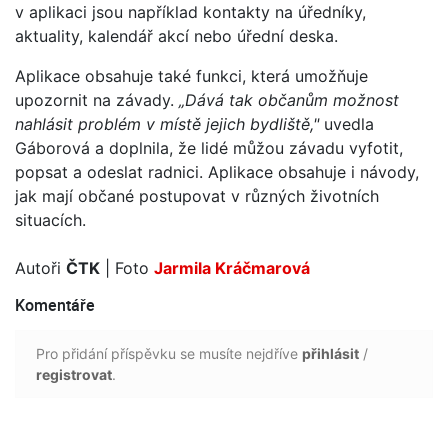
v aplikaci jsou například kontakty na úředníky,
aktuality, kalendář akcí nebo úřední deska.
Aplikace obsahuje také funkci, která umožňuje
upozornit na závady.
„Dává tak občanům možnost
nahlásit problém v místě jejich bydliště,"
uvedla
Gáborová a doplnila, že lidé můžou závadu vyfotit,
popsat a odeslat radnici. Aplikace obsahuje i návody,
jak mají občané postupovat v různých životních
situacích.
Autoři
ČTK
| Foto
Jarmila Kráčmarová
Komentáře
Pro přidání příspěvku se musíte nejdříve
přihlásit
/
registrovat
.