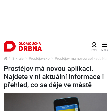
Z kraje
Prostějovsko
Prostějov má novou aplikaci. Najde
Prostějov má novou aplikaci.
Najdete v ní aktuální informace i
přehled, co se děje ve městě