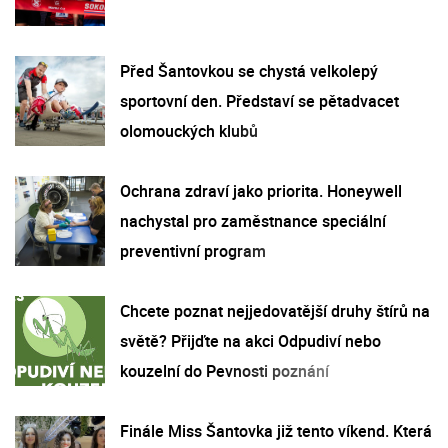
Před Šantovkou se chystá velkolepý
sportovní den. Představí se pětadvacet
olomouckých klubů
Ochrana zdraví jako priorita. Honeywell
nachystal pro zaměstnance speciální
preventivní program
Chcete poznat nejjedovatější druhy štírů na
světě? Přijďte na akci Odpudiví nebo
kouzelní do Pevnosti poznání
Finále Miss Šantovka již tento víkend. Která