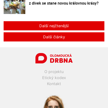
z dívek se stane novou královnou krásy?
Další nejčtenější
Další články
O projektu
Etický kodex
Kontakt