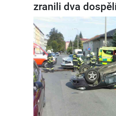
zranili dva dospěl