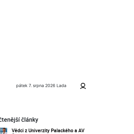
pátek 7. srpna 2026
Lada
čtenější články
Vědci z Univerzity Palackého a AV