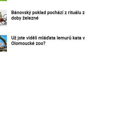
Bánovský poklad pochází z rituálu z
doby železné
Už jste viděli mláďata lemurů kata v
Olomoucké zoo?