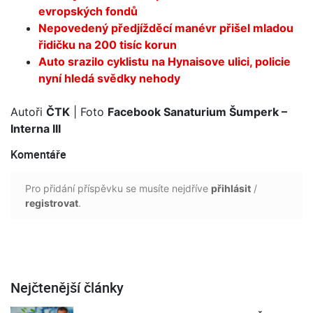
evropských fondů
Nepovedený předjížděcí manévr přišel mladou
řidičku na 200 tisíc korun
Auto srazilo cyklistu na Hynaisove ulici, policie
nyní hledá svědky nehody
Autoři
ČTK
| Foto
Facebook Sanaturium Šumperk –
Interna III
Komentáře
Pro přidání příspěvku se musíte nejdříve
přihlásit
/
registrovat
.
Nejčtenější články