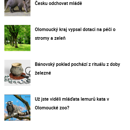
Česku odchovat mládě
Olomoucký kraj vypsal dotaci na péči o
stromy a zeleň
Bánovský poklad pochází z rituálu z doby
železné
Už jste viděli mláďata lemurů kata v
Olomoucké zoo?