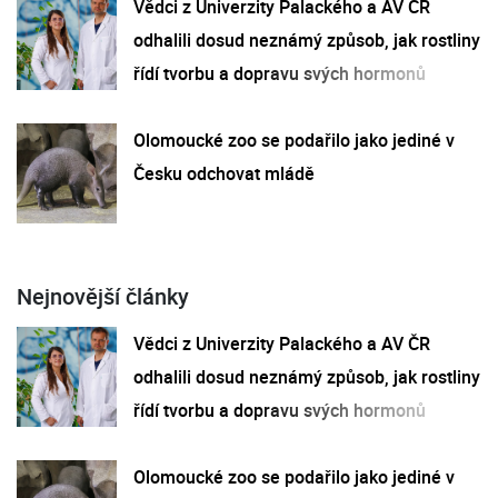
Vědci z Univerzity Palackého a AV ČR
odhalili dosud neznámý způsob, jak rostliny
řídí tvorbu a dopravu svých hormonů
Olomoucké zoo se podařilo jako jediné v
Česku odchovat mládě
Nejnovější články
Vědci z Univerzity Palackého a AV ČR
odhalili dosud neznámý způsob, jak rostliny
řídí tvorbu a dopravu svých hormonů
Olomoucké zoo se podařilo jako jediné v