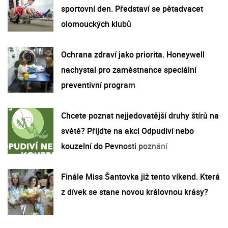
sportovní den. Představí se pětadvacet
olomouckých klubů
Ochrana zdraví jako priorita. Honeywell
nachystal pro zaměstnance speciální
preventivní program
Chcete poznat nejjedovatější druhy štírů na
světě? Přijďte na akci Odpudiví nebo
kouzelní do Pevnosti poznání
Finále Miss Šantovka již tento víkend. Která
z dívek se stane novou královnou krásy?