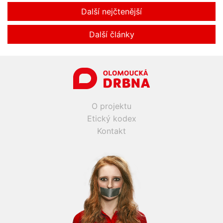
Další nejčtenější
Další články
O projektu
Etický kodex
Kontakt