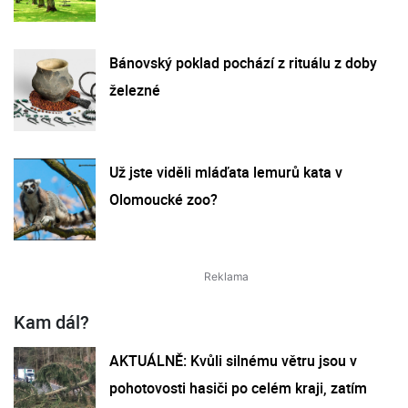
Bánovský poklad pochází z rituálu z doby
železné
Už jste viděli mláďata lemurů kata v
Olomoucké zoo?
Kam dál?
AKTUÁLNĚ: Kvůli silnému větru jsou v
pohotovosti hasiči po celém kraji, zatím