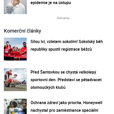
epidemie je na ústupu
Komerční články
Silou lví, vzletem sokolím! Sokolský běh
republiky spustil registrace běžců
Před Šantovkou se chystá velkolepý
sportovní den. Představí se pětadvacet
olomouckých klubů
Ochrana zdraví jako priorita. Honeywell
nachystal pro zaměstnance speciální