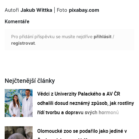
Autoři
Jakub Wittka
| Foto
pixabay.com
Komentáře
Pro přidání příspěvku se musíte nejdříve
přihlásit
/
registrovat
.
Nejčtenější články
Vědci z Univerzity Palackého a AV ČR
odhalili dosud neznámý způsob, jak rostliny
řídí tvorbu a dopravu svých hormonů
Olomoucké zoo se podařilo jako jediné v