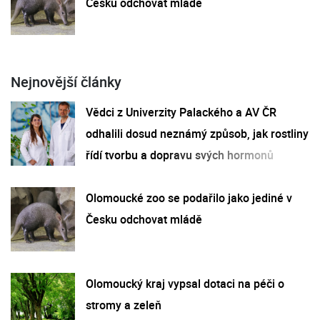
Česku odchovat mládě
Nejnovější články
Vědci z Univerzity Palackého a AV ČR
odhalili dosud neznámý způsob, jak rostliny
řídí tvorbu a dopravu svých hormonů
Olomoucké zoo se podařilo jako jediné v
Česku odchovat mládě
Olomoucký kraj vypsal dotaci na péči o
stromy a zeleň