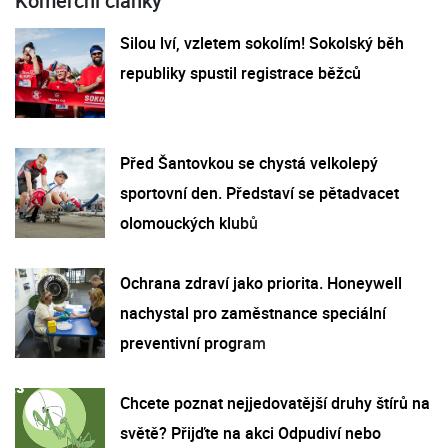
Komerční články
Silou lví, vzletem sokolím! Sokolský běh
republiky spustil registrace běžců
Před Šantovkou se chystá velkolepý
sportovní den. Představí se pětadvacet
olomouckých klubů
Ochrana zdraví jako priorita. Honeywell
nachystal pro zaměstnance speciální
preventivní program
Chcete poznat nejjedovatější druhy štírů na
světě? Přijďte na akci Odpudiví nebo