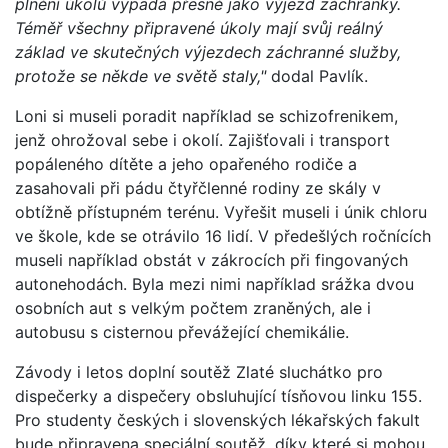
plnění úkolů vypadá přesně jako výjezd záchranky.
Téměř všechny připravené úkoly mají svůj reálný
základ ve skutečných výjezdech záchranné služby,
protože se někde ve světě staly,"
dodal Pavlík.
Loni si museli poradit například se schizofrenikem,
jenž ohrožoval sebe i okolí. Zajišťovali i transport
popáleného dítěte a jeho opařeného rodiče a
zasahovali při pádu čtyřčlenné rodiny ze skály v
obtížně přístupném terénu. Vyřešit museli i únik chloru
ve škole, kde se otrávilo 16 lidí. V předešlých ročnících
museli například obstát v zákrocích při fingovaných
autonehodách. Byla mezi nimi například srážka dvou
osobních aut s velkým počtem zraněných, ale i
autobusu s cisternou převážející chemikálie.
Závody i letos doplní soutěž Zlaté sluchátko pro
dispečerky a dispečery obsluhující tísňovou linku 155.
Pro studenty českých i slovenských lékařských fakult
bude připravena speciální soutěž, díky které si mohou