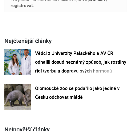
registrovat
.
Nejčtenější články
Vědci z Univerzity Palackého a AV ČR
odhalili dosud neznámý způsob, jak rostliny
řídí tvorbu a dopravu svých hormonů
Olomoucké zoo se podařilo jako jediné v
Česku odchovat mládě
Nejnovější články