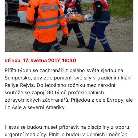
středa, 17. května 2017, 16:30
Příští týden se záchranáři z celého světa sjedou na
Šumpersko, aby zde poměřili své síly v tradičním klání
Rallye Rejvíz. Do letošního ročníku mezinárodní
soutěže se zapojí 90 týmů profesionálních
zdravotnických záchranářů. Přijedou z celé Evropy, ale
i z Asie a severní Ameriky.
I letos se budou muset připravit na disciplíny z oboru
urgentní medicíny. Plnit je budou v denních i nočních