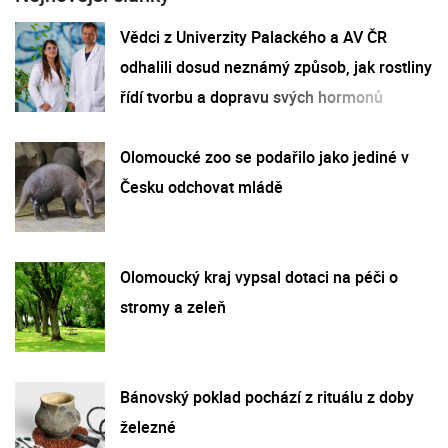
Vědci z Univerzity Palackého a AV ČR
odhalili dosud neznámý způsob, jak rostliny
řídí tvorbu a dopravu svých hormonů
Olomoucké zoo se podařilo jako jediné v
Česku odchovat mládě
Olomoucký kraj vypsal dotaci na péči o
stromy a zeleň
Bánovský poklad pochází z rituálu z doby
železné