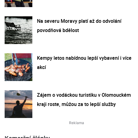
Na severu Moravy platí až do odvolání
povodňová bdělost
Kempy letos nabídnou lepší vybavení i více
akcí
Zájem o vodáckou turistiku v Olomouckém
kraji roste, můžou za to lepší služby