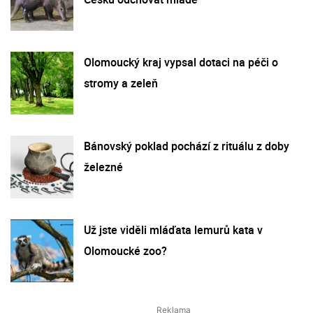
Olomoucký kraj vypsal dotaci na péči o
stromy a zeleň
Bánovský poklad pochází z rituálu z doby
železné
Už jste viděli mláďata lemurů kata v
Olomoucké zoo?