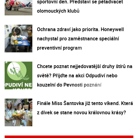
sportovní den. Představí se pětadvacet
olomouckých klubů
Ochrana zdraví jako priorita. Honeywell
nachystal pro zaměstnance speciální
preventivní program
Chcete poznat nejjedovatější druhy štírů na
světě? Přijďte na akci Odpudiví nebo
kouzelní do Pevnosti poznání
Finále Miss Šantovka již tento víkend. Která
z dívek se stane novou královnou krásy?