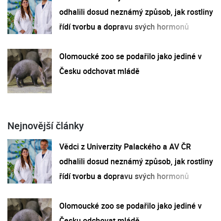
odhalili dosud neznámý způsob, jak rostliny
řídí tvorbu a dopravu svých hormonů
Olomoucké zoo se podařilo jako jediné v
Česku odchovat mládě
Nejnovější články
Vědci z Univerzity Palackého a AV ČR
odhalili dosud neznámý způsob, jak rostliny
řídí tvorbu a dopravu svých hormonů
Olomoucké zoo se podařilo jako jediné v
Česku odchovat mládě