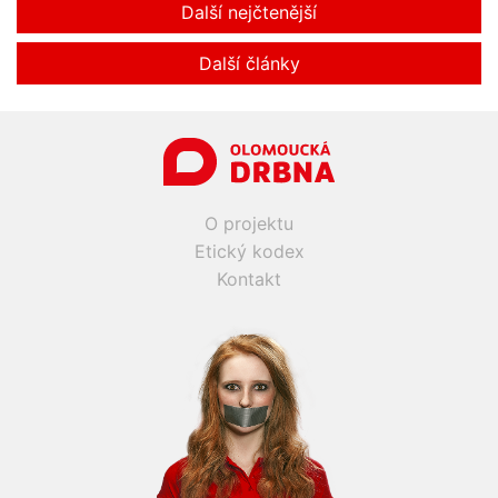
Další nejčtenější
Další články
O projektu
Etický kodex
Kontakt