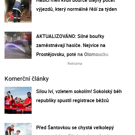
výjezdů, který normálně řěší za týden
AKTUALIZOVÁNO: Silné bouřky
zaměstnávají hasiče. Nejvíce na
Prostějovsku, poté na Olomoucku
Komerční články
Silou lví, vzletem sokolím! Sokolský běh
republiky spustil registrace běžců
Před Šantovkou se chystá velkolepý