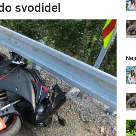
 do svodidel
Nej