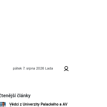
pátek 7. srpna 2026
Lada
čtenější články
Vědci z Univerzity Palackého a AV