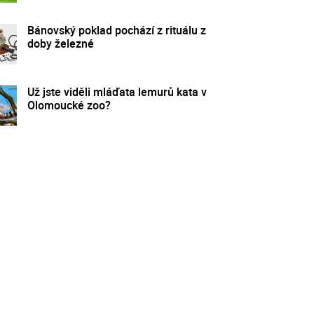
Bánovský poklad pochází z rituálu z
doby železné
Už jste viděli mláďata lemurů kata v
Olomoucké zoo?