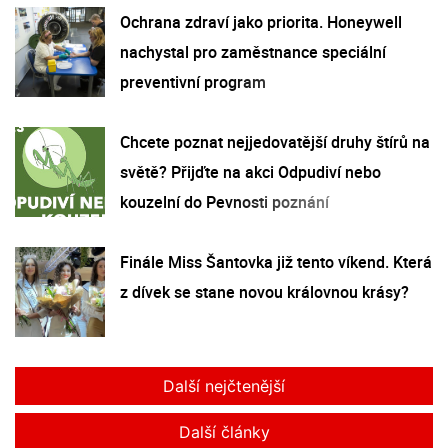
Ochrana zdraví jako priorita. Honeywell
nachystal pro zaměstnance speciální
preventivní program
Chcete poznat nejjedovatější druhy štírů na
světě? Přijďte na akci Odpudiví nebo
kouzelní do Pevnosti poznání
Finále Miss Šantovka již tento víkend. Která
z dívek se stane novou královnou krásy?
Další nejčtenější
Další články