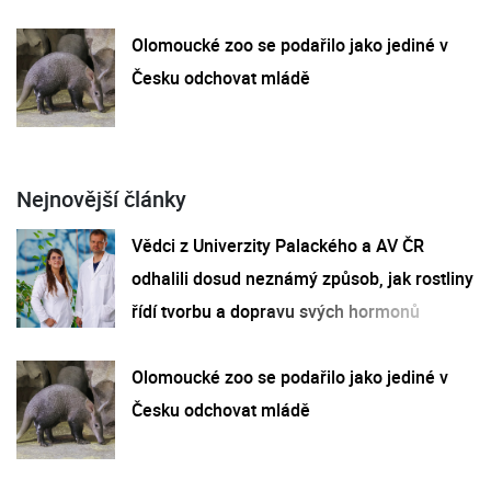
Olomoucké zoo se podařilo jako jediné v
Česku odchovat mládě
Nejnovější články
Vědci z Univerzity Palackého a AV ČR
odhalili dosud neznámý způsob, jak rostliny
řídí tvorbu a dopravu svých hormonů
Olomoucké zoo se podařilo jako jediné v
Česku odchovat mládě