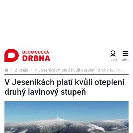
Z kraje
V Jeseníkách platí kvůli oteplení druhý lavinový st
V Jeseníkách platí kvůli oteplení
druhý lavinový stupeň