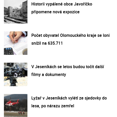
Historii vypálené obce Javoříčko
připomene nová expozice
Počet obyvatel Olomouckého kraje se loni
snížil na 635.711
V Jeseníkách se letos budou točit další
filmy a dokumenty
Lyžař v Jeseníkách vylétl ze sjedovky do
lesa, po nárazu zemřel