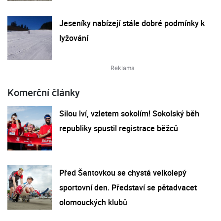
Jeseníky nabízejí stále dobré podmínky k
lyžování
Komerční články
Silou lví, vzletem sokolím! Sokolský běh
republiky spustil registrace běžců
Před Šantovkou se chystá velkolepý
sportovní den. Představí se pětadvacet
olomouckých klubů