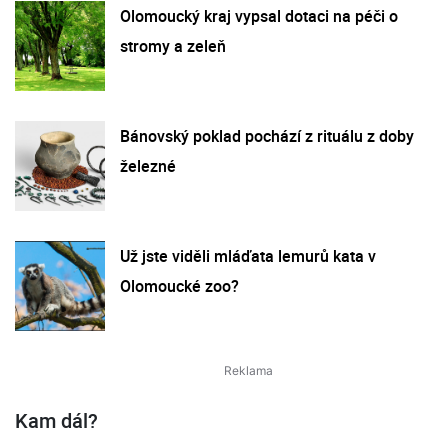
Olomoucký kraj vypsal dotaci na péči o
stromy a zeleň
Bánovský poklad pochází z rituálu z doby
železné
Už jste viděli mláďata lemurů kata v
Olomoucké zoo?
Kam dál?