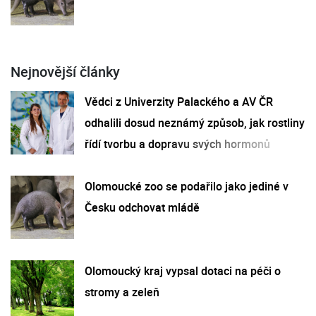
Nejnovější články
Vědci z Univerzity Palackého a AV ČR
odhalili dosud neznámý způsob, jak rostliny
řídí tvorbu a dopravu svých hormonů
Olomoucké zoo se podařilo jako jediné v
Česku odchovat mládě
Olomoucký kraj vypsal dotaci na péči o
stromy a zeleň