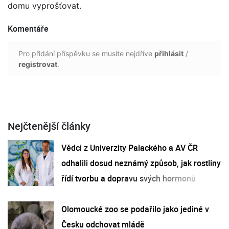
domu vyprošťovat.
Komentáře
Pro přidání příspěvku se musíte nejdříve
přihlásit
/
registrovat
.
Nejčtenější články
Vědci z Univerzity Palackého a AV ČR
odhalili dosud neznámý způsob, jak rostliny
řídí tvorbu a dopravu svých hormonů
Olomoucké zoo se podařilo jako jediné v
Česku odchovat mládě