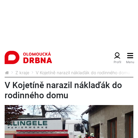
Z kraje
V Kojetíně narazil náklaďák do rodinného domu
V Kojetíně narazil náklaďák do
rodinného domu