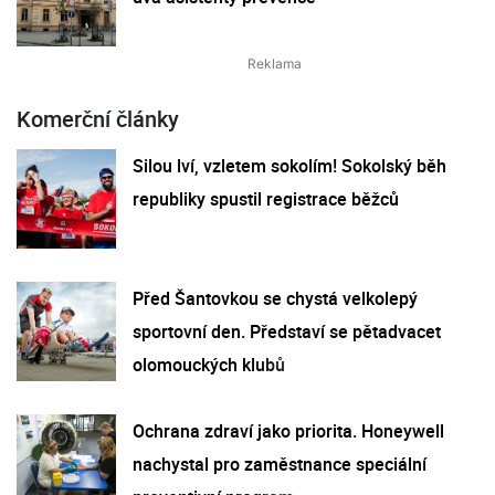
Komerční články
Silou lví, vzletem sokolím! Sokolský běh
republiky spustil registrace běžců
Před Šantovkou se chystá velkolepý
sportovní den. Představí se pětadvacet
olomouckých klubů
Ochrana zdraví jako priorita. Honeywell
nachystal pro zaměstnance speciální