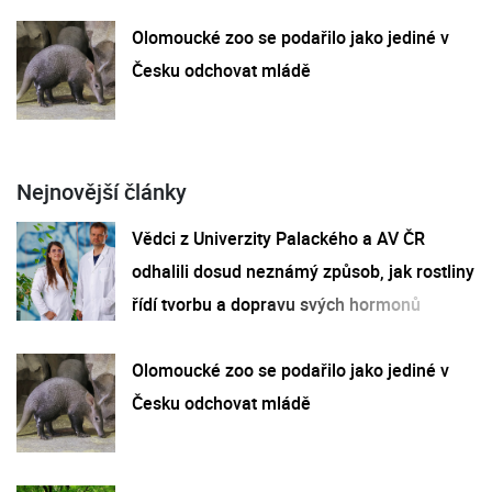
Olomoucké zoo se podařilo jako jediné v
Česku odchovat mládě
Nejnovější články
Vědci z Univerzity Palackého a AV ČR
odhalili dosud neznámý způsob, jak rostliny
řídí tvorbu a dopravu svých hormonů
Olomoucké zoo se podařilo jako jediné v
Česku odchovat mládě