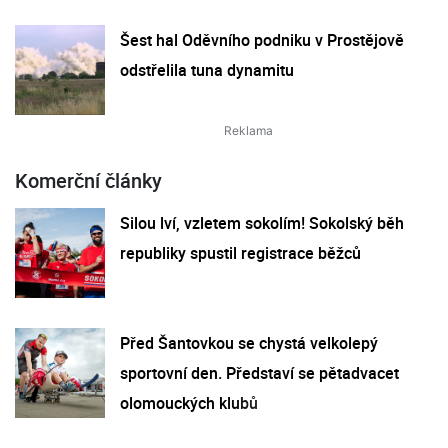
Šest hal Oděvního podniku v Prostějově
odstřelila tuna dynamitu
Komerční články
Silou lví, vzletem sokolím! Sokolský běh
republiky spustil registrace běžců
Před Šantovkou se chystá velkolepý
sportovní den. Představí se pětadvacet
olomouckých klubů