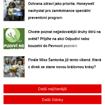
Ochrana zdraví jako priorita. Honeywell
nachystal pro zaměstnance speciální
preventivní program
Chcete poznat nejjedovatější druhy štírů na
světě? Přijďte na akci Odpudiví nebo
kouzelní do Pevnosti poznání
Finále Miss Šantovka již tento víkend. Která
z dívek se stane novou královnou krásy?
Další nejčtenější
Další články