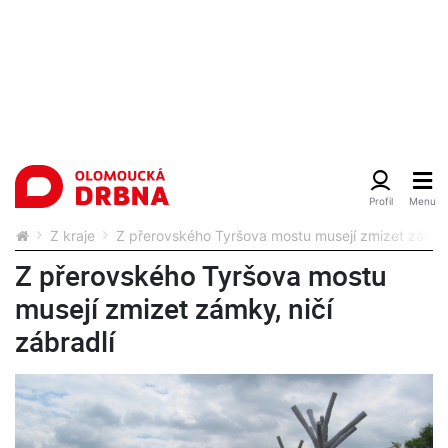
Z kraje
Z přerovského Tyršova mostu musejí zmizet zámky,
Z přerovského Tyršova mostu
musejí zmizet zámky, ničí
zábradlí