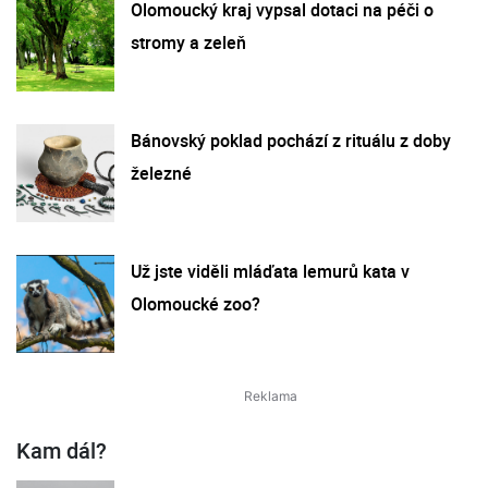
Olomoucký kraj vypsal dotaci na péči o
stromy a zeleň
Bánovský poklad pochází z rituálu z doby
železné
Už jste viděli mláďata lemurů kata v
Olomoucké zoo?
Kam dál?