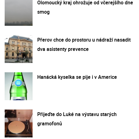
Olomoucký kraj ohrožuje od včerejšího dne
smog
Přerov chce do prostoru u nádraží nasadit
dva asistenty prevence
Hanácká kyselka se pije i v Americe
Přijeďte do Luké na výstavu starých
gramofonů