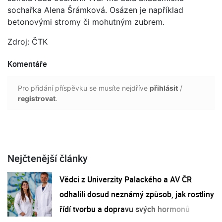
sochařka Alena Šrámková. Osázen je například
betonovými stromy či mohutným zubrem.
Zdroj: ČTK
Komentáře
Pro přidání příspěvku se musíte nejdříve
přihlásit
/
registrovat
.
Nejčtenější články
Vědci z Univerzity Palackého a AV ČR
odhalili dosud neznámý způsob, jak rostliny
řídí tvorbu a dopravu svých hormonů