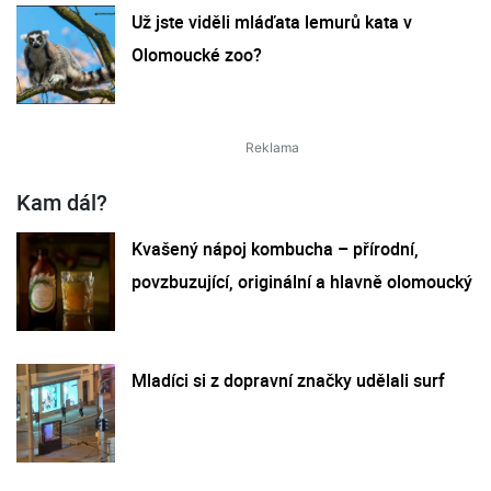
Už jste viděli mláďata lemurů kata v
Olomoucké zoo?
Kam dál?
Kvašený nápoj kombucha – přírodní,
povzbuzující, originální a hlavně olomoucký
Mladíci si z dopravní značky udělali surf