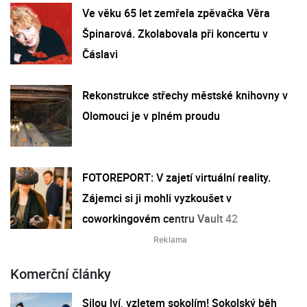
Ve věku 65 let zemřela zpěvačka Věra
Špinarová. Zkolabovala při koncertu v
Čáslavi
Rekonstrukce střechy městské knihovny v
Olomouci je v plném proudu
FOTOREPORT: V zajetí virtuální reality.
Zájemci si ji mohli vyzkoušet v
coworkingovém centru Vault 42
Komerční články
Silou lví, vzletem sokolím! Sokolský běh