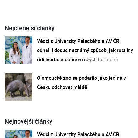
Nejčtenější články
Vědci z Univerzity Palackého a AV ČR
odhalili dosud neznámý způsob, jak rostliny
řídí tvorbu a dopravu svých hormonů
Olomoucké zoo se podařilo jako jediné v
Česku odchovat mládě
Nejnovější články
Vědci z Univerzity Palackého a AV ČR