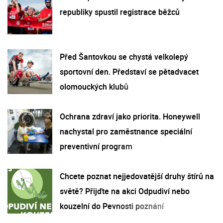
republiky spustil registrace běžců
Před Šantovkou se chystá velkolepý
sportovní den. Představí se pětadvacet
olomouckých klubů
Ochrana zdraví jako priorita. Honeywell
nachystal pro zaměstnance speciální
preventivní program
Chcete poznat nejjedovatější druhy štírů na
světě? Přijďte na akci Odpudiví nebo
kouzelní do Pevnosti poznání