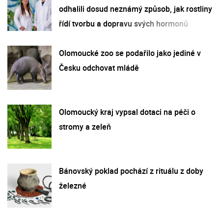
odhalili dosud neznámý způsob, jak rostliny
řídí tvorbu a dopravu svých hormonů
Olomoucké zoo se podařilo jako jediné v
Česku odchovat mládě
Olomoucký kraj vypsal dotaci na péči o
stromy a zeleň
Bánovský poklad pochází z rituálu z doby
železné