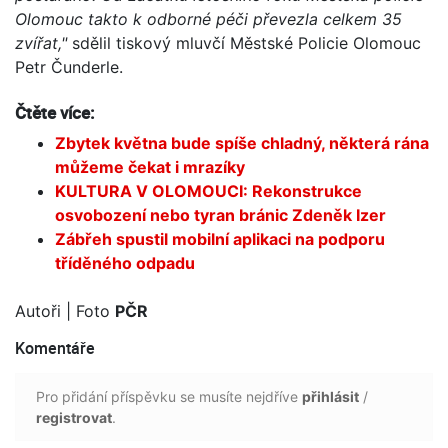
Olomouc takto k odborné péči převezla celkem 35
zvířat,"
sdělil tiskový mluvčí Městské Policie Olomouc
Petr Čunderle.
Čtěte více:
Zbytek května bude spíše chladný, některá rána
můžeme čekat i mrazíky
KULTURA V OLOMOUCI: Rekonstrukce
osvobození nebo tyran bránic Zdeněk Izer
Zábřeh spustil mobilní aplikaci na podporu
tříděného odpadu
Autoři
| Foto
PČR
Komentáře
Pro přidání příspěvku se musíte nejdříve
přihlásit
/
registrovat
.