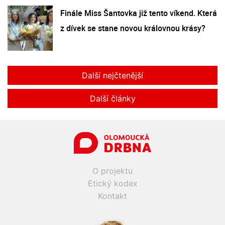
Finále Miss Šantovka již tento víkend. Která
z dívek se stane novou královnou krásy?
Další nejčtenější
Další články
O projektu
Etický kodex
Kontakt