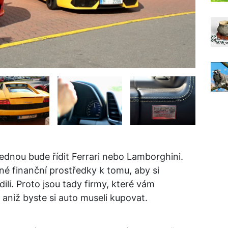
ednou bude řídit Ferrari nebo Lamborghini.
é finanční prostředky k tomu, aby si
ili. Proto jsou tady firmy, které vám
 aniž byste si auto museli kupovat.