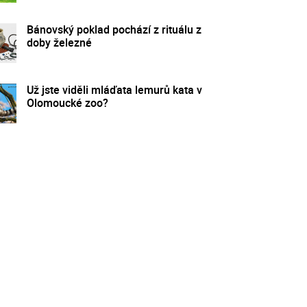
Bánovský poklad pochází z rituálu z
doby železné
Už jste viděli mláďata lemurů kata v
Olomoucké zoo?