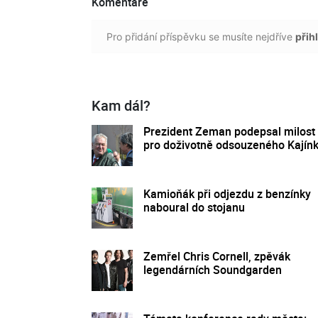
Komentáře
Pro přidání příspěvku se musíte nejdříve
přihl
Kam dál?
Prezident Zeman podepsal milost
pro doživotně odsouzeného Kajín
Kamioňák při odjezdu z benzínky
naboural do stojanu
Zemřel Chris Cornell, zpěvák
legendárních Soundgarden