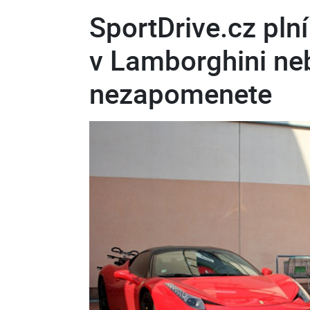
SportDrive.cz plní
v Lamborghini neb
nezapomenete