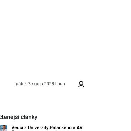
pátek 7. srpna 2026
Lada
čtenější články
Vědci z Univerzity Palackého a AV