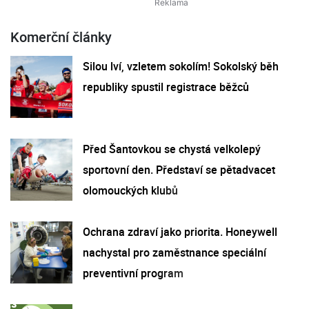
Komerční články
Silou lví, vzletem sokolím! Sokolský běh
republiky spustil registrace běžců
Před Šantovkou se chystá velkolepý
sportovní den. Představí se pětadvacet
olomouckých klubů
Ochrana zdraví jako priorita. Honeywell
nachystal pro zaměstnance speciální
preventivní program