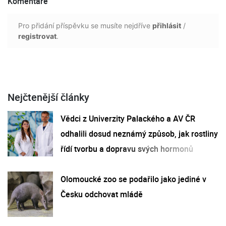
Komentáře
Pro přidání příspěvku se musíte nejdříve
přihlásit
/
registrovat
.
Nejčtenější články
Vědci z Univerzity Palackého a AV ČR
odhalili dosud neznámý způsob, jak rostliny
řídí tvorbu a dopravu svých hormonů
Olomoucké zoo se podařilo jako jediné v
Česku odchovat mládě