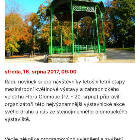
středa, 16. srpna 2017, 09:00
Řadu novinek si pro návštěvníky letošní letní etapy
mezinárodní květinové výstavy a zahradnického
veletrhu Flora Olomouc (17. - 20. srpna) připravili
organizátoři této nejvýznamnější výstavnické akce
svého druhu u nás ze stejnojmenného olomouckého
výstaviště.
Vedle několika programových vylepšení a zvýšení