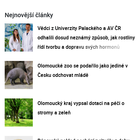
Nejnovější články
Vědci z Univerzity Palackého a AV ČR
odhalili dosud neznámý způsob, jak rostliny
řídí tvorbu a dopravu svých hormonů
Olomoucké zoo se podařilo jako jediné v
Česku odchovat mládě
Olomoucký kraj vypsal dotaci na péči o
stromy a zeleň