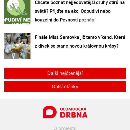
Chcete poznat nejjedovatější druhy štírů na
světě? Přijďte na akci Odpudiví nebo
kouzelní do Pevnosti poznání
Finále Miss Šantovka již tento víkend. Která
z dívek se stane novou královnou krásy?
Další nejčtenější
Další články
O projektu