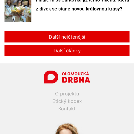
z dívek se stane novou královnou krásy?
Další nejčtenější
Další články
O projektu
Etický kodex
Kontakt