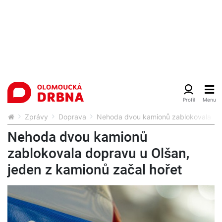
Zprávy
Doprava
Nehoda dvou kamionů zablokovala dop
Nehoda dvou kamionů
zablokovala dopravu u Olšan,
jeden z kamionů začal hořet