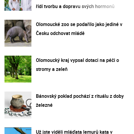
řídí tvorbu a dopravu svých hormonů
Olomoucké zoo se podařilo jako jediné v
Česku odchovat mládě
Olomoucký kraj vypsal dotaci na péči o
stromy a zeleň
Bánovský poklad pochází z rituálu z doby
železné
Už jste viděli mláďata lemurů kata v