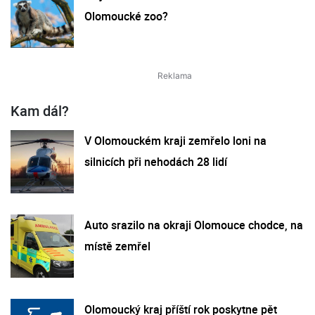
Olomoucké zoo?
Kam dál?
V Olomouckém kraji zemřelo loni na
silnicích při nehodách 28 lidí
Auto srazilo na okraji Olomouce chodce, na
místě zemřel
Olomoucký kraj příští rok poskytne pět