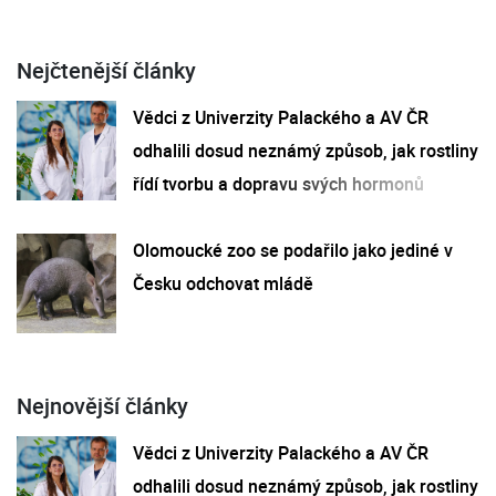
Nejčtenější články
Vědci z Univerzity Palackého a AV ČR
odhalili dosud neznámý způsob, jak rostliny
řídí tvorbu a dopravu svých hormonů
Olomoucké zoo se podařilo jako jediné v
Česku odchovat mládě
Nejnovější články
Vědci z Univerzity Palackého a AV ČR
odhalili dosud neznámý způsob, jak rostliny