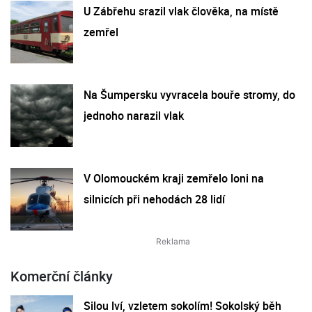
U Zábřehu srazil vlak člověka, na místě
zemřel
Na Šumpersku vyvracela bouře stromy, do
jednoho narazil vlak
V Olomouckém kraji zemřelo loni na
silnicích při nehodách 28 lidí
Komerční články
Silou lví, vzletem sokolím! Sokolský běh