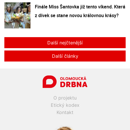
Finále Miss Šantovka již tento víkend. Která
z dívek se stane novou královnou krásy?
Další nejčtenější
Další články
O projektu
Etický kodex
Kontakt