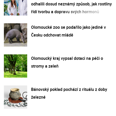
odhalili dosud neznámý způsob, jak rostliny
řídí tvorbu a dopravu svých hormonů
Olomoucké zoo se podařilo jako jediné v
Česku odchovat mládě
Olomoucký kraj vypsal dotaci na péči o
stromy a zeleň
Bánovský poklad pochází z rituálu z doby
železné