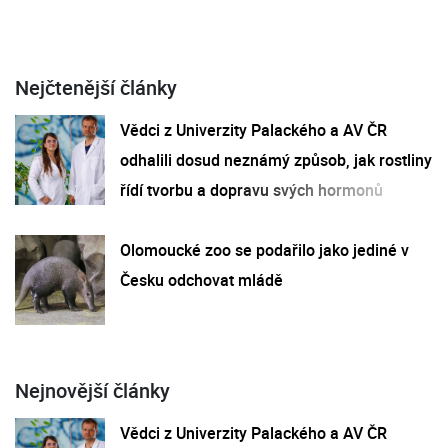
Nejčtenější články
Vědci z Univerzity Palackého a AV ČR
odhalili dosud neznámý způsob, jak rostliny
řídí tvorbu a dopravu svých hormonů
Olomoucké zoo se podařilo jako jediné v
Česku odchovat mládě
Nejnovější články
Vědci z Univerzity Palackého a AV ČR