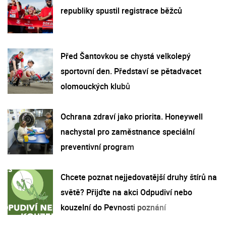
republiky spustil registrace běžců
Před Šantovkou se chystá velkolepý
sportovní den. Představí se pětadvacet
olomouckých klubů
Ochrana zdraví jako priorita. Honeywell
nachystal pro zaměstnance speciální
preventivní program
Chcete poznat nejjedovatější druhy štírů na
světě? Přijďte na akci Odpudiví nebo
kouzelní do Pevnosti poznání