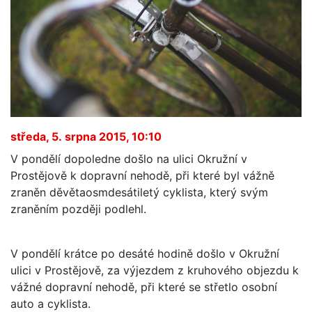
středa, 5. srpna 2015, 10:10
V pondělí dopoledne došlo na ulici Okružní v
Prostějově k dopravní nehodě, při které byl vážně
zraněn děvětaosmdesátiletý cyklista, který svým
zraněním později podlehl.
V pondělí krátce po desáté hodině došlo v Okružní
ulici v Prostějově, za výjezdem z kruhového objezdu k
vážné dopravní nehodě, při které se střetlo osobní
auto a cyklista.