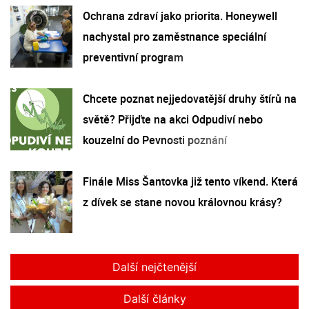
Ochrana zdraví jako priorita. Honeywell
nachystal pro zaměstnance speciální
preventivní program
Chcete poznat nejjedovatější druhy štírů na
světě? Přijďte na akci Odpudiví nebo
kouzelní do Pevnosti poznání
Finále Miss Šantovka již tento víkend. Která
z dívek se stane novou královnou krásy?
Další nejčtenější
Další články