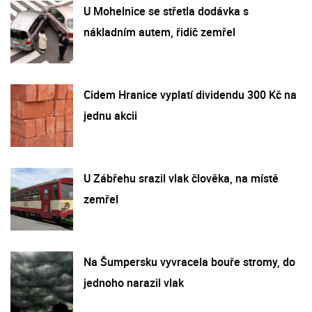
U Mohelnice se střetla dodávka s
nákladním autem, řidič zemřel
Cidem Hranice vyplatí dividendu 300 Kč na
jednu akcii
U Zábřehu srazil vlak člověka, na místě
zemřel
Na Šumpersku vyvracela bouře stromy, do
jednoho narazil vlak