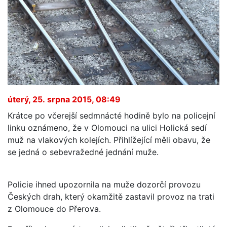
úterý, 25. srpna 2015, 08:49
Krátce po včerejší sedmnácté hodině bylo na policejní
linku oznámeno, že v Olomouci na ulici Holická sedí
muž na vlakových kolejích. Přihlížející měli obavu, že
se jedná o sebevražedné jednání muže.
Policie ihned upozornila na muže dozorčí provozu
Českých drah, který okamžitě zastavil provoz na trati
z Olomouce do Přerova.