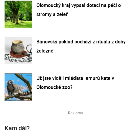
Olomoucký kraj vypsal dotaci na péči o
stromy a zeleň
Bánovský poklad pochází z rituálu z doby
železné
Už jste viděli mláďata lemurů kata v
Olomoucké zoo?
Kam dál?