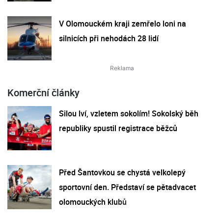
V Olomouckém kraji zemřelo loni na
silnicích při nehodách 28 lidí
Komerční články
Silou lví, vzletem sokolím! Sokolský běh
republiky spustil registrace běžců
Před Šantovkou se chystá velkolepý
sportovní den. Představí se pětadvacet
olomouckých klubů