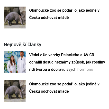
Olomoucké zoo se podařilo jako jediné v
Česku odchovat mládě
Nejnovější články
Vědci z Univerzity Palackého a AV ČR
odhalili dosud neznámý způsob, jak rostliny
řídí tvorbu a dopravu svých hormonů
Olomoucké zoo se podařilo jako jediné v
Česku odchovat mládě