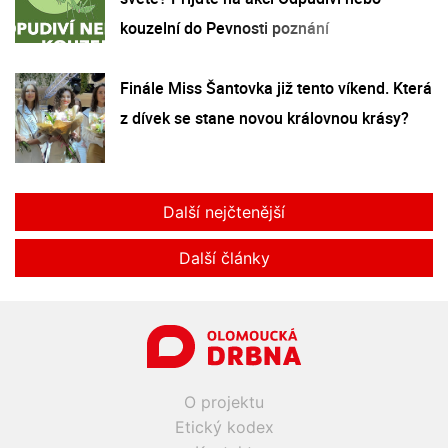
kouzelní do Pevnosti poznání
Finále Miss Šantovka již tento víkend. Která
z dívek se stane novou královnou krásy?
Další nejčtenější
Další články
O projektu
Etický kodex