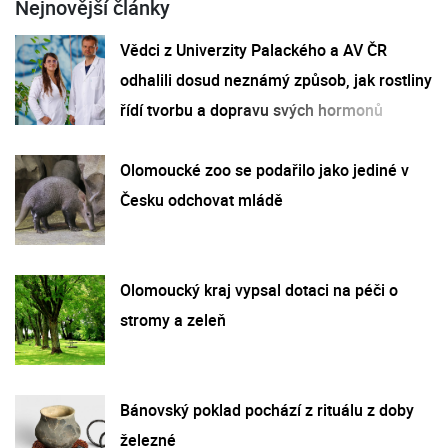
Nejnovější články
Vědci z Univerzity Palackého a AV ČR
odhalili dosud neznámý způsob, jak rostliny
řídí tvorbu a dopravu svých hormonů
Olomoucké zoo se podařilo jako jediné v
Česku odchovat mládě
Olomoucký kraj vypsal dotaci na péči o
stromy a zeleň
Bánovský poklad pochází z rituálu z doby
železné