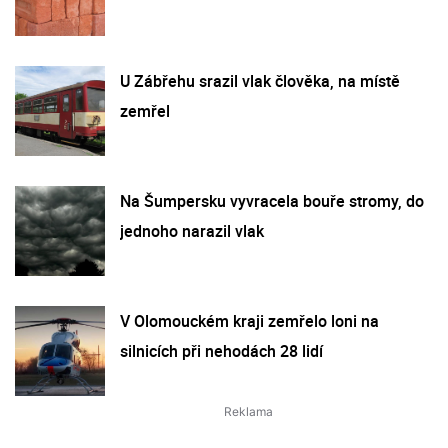
U Zábřehu srazil vlak člověka, na místě
zemřel
Na Šumpersku vyvracela bouře stromy, do
jednoho narazil vlak
V Olomouckém kraji zemřelo loni na
silnicích při nehodách 28 lidí