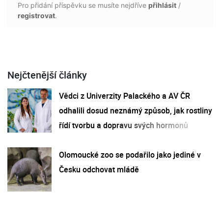
Pro přidání příspěvku se musíte nejdříve
přihlásit
/
registrovat
.
Nejčtenější články
Vědci z Univerzity Palackého a AV ČR
odhalili dosud neznámý způsob, jak rostliny
řídí tvorbu a dopravu svých hormonů
Olomoucké zoo se podařilo jako jediné v
Česku odchovat mládě