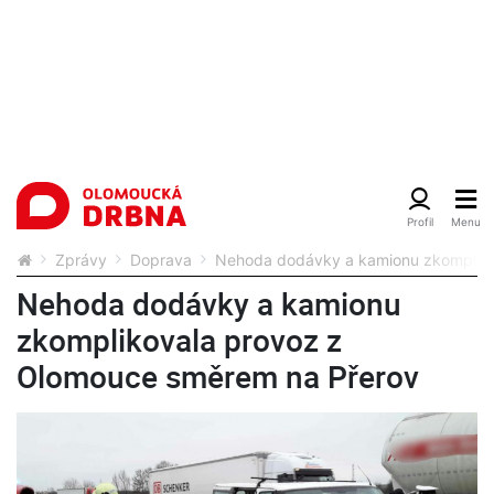
Zprávy
Doprava
Nehoda dodávky a kamionu zkompliko
Nehoda dodávky a kamionu
zkomplikovala provoz z
Olomouce směrem na Přerov