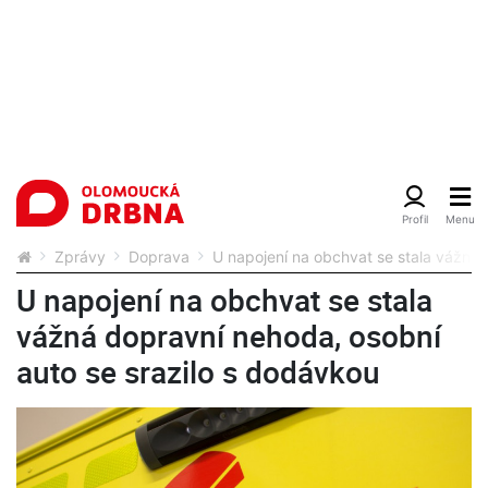
Zprávy
Doprava
U napojení na obchvat se stala vážná 
U napojení na obchvat se stala
vážná dopravní nehoda, osobní
auto se srazilo s dodávkou