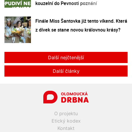
kouzelní do Pevnosti poznání
Finále Miss Šantovka již tento víkend. Která
z dívek se stane novou královnou krásy?
Další nejčtenější
Další články
O projektu
Etický kodex
Kontakt