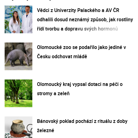
Vědci z Univerzity Palackého a AV ČR
odhalili dosud neznámý způsob, jak rostliny
řídí tvorbu a dopravu svých hormonů
Olomoucké zoo se podařilo jako jediné v
Česku odchovat mládě
Olomoucký kraj vypsal dotaci na péči o
stromy a zeleň
Bánovský poklad pochází z rituálu z doby
železné