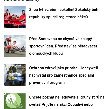
Silou lví, vzletem sokolím! Sokolský běh
republiky spustil registrace běžců
Před Šantovkou se chystá velkolepý
sportovní den. Představí se pětadvacet
olomouckých klubů
Ochrana zdraví jako priorita. Honeywell
nachystal pro zaměstnance speciální
preventivní program
Chcete poznat nejjedovatější druhy štírů na
světě? Přijďte na akci Odpudiví nebo