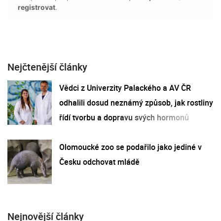
registrovat
.
Nejčtenější články
Vědci z Univerzity Palackého a AV ČR
odhalili dosud neznámý způsob, jak rostliny
řídí tvorbu a dopravu svých hormonů
Olomoucké zoo se podařilo jako jediné v
Česku odchovat mládě
Nejnovější články