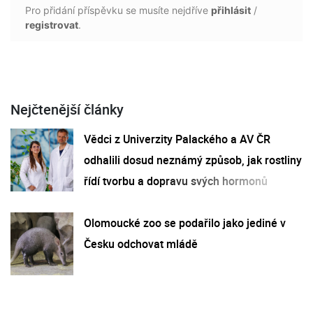
Pro přidání příspěvku se musíte nejdříve
přihlásit
/
registrovat
.
Nejčtenější články
Vědci z Univerzity Palackého a AV ČR
odhalili dosud neznámý způsob, jak rostliny
řídí tvorbu a dopravu svých hormonů
Olomoucké zoo se podařilo jako jediné v
Česku odchovat mládě