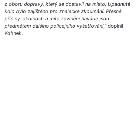
z oboru dopravy, který se dostavil na místo. Upadnuté
kolo bylo zajištěno pro znalecké zkoumání. Přesné
příčiny, okolnosti a míra zavinění havárie jsou
předmětem dalšího policejního vyšetřování,"
doplnil
Kořínek.