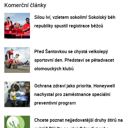
Komerční články
Silou lví, vzletem sokolím! Sokolský běh
republiky spustil registrace běžců
Před Šantovkou se chystá velkolepý
sportovní den. Představí se pětadvacet
olomouckých klubů
Ochrana zdraví jako priorita. Honeywell
nachystal pro zaměstnance speciální
preventivní program
Chcete poznat nejjedovatější druhy štírů na