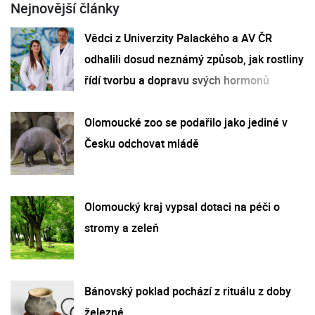
Nejnovější články
Vědci z Univerzity Palackého a AV ČR
odhalili dosud neznámý způsob, jak rostliny
řídí tvorbu a dopravu svých hormonů
Olomoucké zoo se podařilo jako jediné v
Česku odchovat mládě
Olomoucký kraj vypsal dotaci na péči o
stromy a zeleň
Bánovský poklad pochází z rituálu z doby
železné