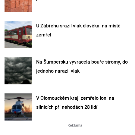
U Zábřehu srazil vlak člověka, na místě
zemřel
Na Šumpersku vyvracela bouře stromy, do
jednoho narazil vlak
V Olomouckém kraji zemřelo loni na
silnicích při nehodách 28 lidí