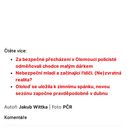
Čtěte více:
Za bezpečné přecházení v Olomouci policisté
odměňovali chodce malým dárkem
Nebezpeční mladí a začínající řidiči. (Ne)zvratná
realita?
Ololoď se uložila k zimnímu spánku, novou
sezónu započne pravděpodobně v dubnu
Autoři
Jakub Wittka
| Foto
PČR
Komentáře