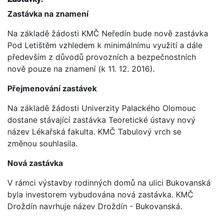
Zastávka na znamení
Na základě žádosti KMČ Neředín bude nově zastávka
Pod Letištěm vzhledem k minimálnímu využití a dále
především z důvodů provozních a bezpečnostních
nově pouze na znamení (k 11. 12. 2016).
Přejmenování zastávek
Na základě žádosti Univerzity Palackého Olomouc
dostane stávající zastávka Teoretické ústavy nový
název Lékařská fakulta. KMČ Tabulový vrch se
změnou souhlasila.
Nová zastávka
V rámci výstavby rodinných domů na ulici Bukovanská
byla investorem vybudována nová zastávka. KMČ
Droždín navrhuje název Droždín - Bukovanská.