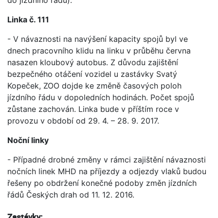
Linka č. 111
- V návaznosti na navýšení kapacity spojů byl ve
dnech pracovního klidu na linku v průběhu června
nasazen kloubový autobus. Z důvodu zajištění
bezpečného otáčení vozidel u zastávky Svatý
Kopeček, ZOO dojde ke změně časových poloh
jízdního řádu v dopoledních hodinách. Počet spojů
zůstane zachován. Linka bude v příštím roce v
provozu v období od 29. 4. – 28. 9. 2017.
Noční linky
- Případné drobné změny v rámci zajištění návaznosti
nočních linek MHD na příjezdy a odjezdy vlaků budou
řešeny po obdržení konečné podoby změn jízdních
řádů Českých drah od 11. 12. 2016.
Zastávky: