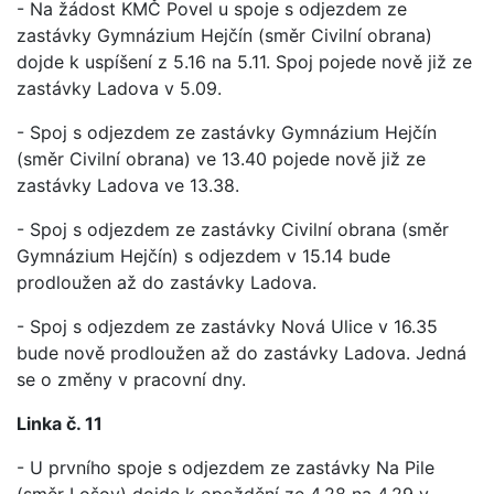
- Na žádost KMČ Povel u spoje s odjezdem ze
zastávky Gymnázium Hejčín (směr Civilní obrana)
dojde k uspíšení z 5.16 na 5.11. Spoj pojede nově již ze
zastávky Ladova v 5.09.
- Spoj s odjezdem ze zastávky Gymnázium Hejčín
(směr Civilní obrana) ve 13.40 pojede nově již ze
zastávky Ladova ve 13.38.
- Spoj s odjezdem ze zastávky Civilní obrana (směr
Gymnázium Hejčín) s odjezdem v 15.14 bude
prodloužen až do zastávky Ladova.
- Spoj s odjezdem ze zastávky Nová Ulice v 16.35
bude nově prodloužen až do zastávky Ladova. Jedná
se o změny v pracovní dny.
Linka č. 11
- U prvního spoje s odjezdem ze zastávky Na Pile
(směr Lošov) dojde k opoždění ze 4.28 na 4.29 v