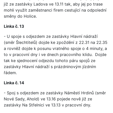
již ze zastávky Ladova ve 13.11 tak, aby jej po trase
mohli využit zaměstnanci firem cestující na odpolední
směny do Holice.
Linka č. 13
- U spoje s odjezdem ze zastávky Hlavní nádraží
(směr Šlechtitelů) dojde ke zpoždění z 22.31 na 22.35
a rovněž dojde k posunu vratného spoje o 4 minuty, a
to v pracovní dny i ve dnech pracovního klidu. Dojde
tak ke sjednocení odjezdu tohoto páru spojů ze
zastávky Hlavní nádraží s prázdninovým jízdním
řádem.
Linka č. 14
- Spoj s odjezdem ze zastávky Náměstí Hrdinů (směr
Nové Sady, Ahold) ve 13.16 pojede nově již ze
zastávky Na Střelnici ve 13.13 v pracovní dny.