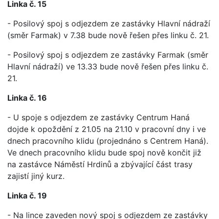
Linka č. 15
- Posilový spoj s odjezdem ze zastávky Hlavní nádraží
(směr Farmak) v 7.38 bude nově řešen přes linku č. 21.
- Posilový spoj s odjezdem ze zastávky Farmak (směr
Hlavní nádraží) ve 13.33 bude nově řešen přes linku č.
21.
Linka č. 16
- U spoje s odjezdem ze zastávky Centrum Haná
dojde k opoždění z 21.05 na 21.10 v pracovní dny i ve
dnech pracovního klidu (projednáno s Centrem Haná).
Ve dnech pracovního klidu bude spoj nově končit již
na zastávce Náměstí Hrdinů a zbývající část trasy
zajistí jiný kurz.
Linka č. 19
- Na lince zaveden nový spoj s odjezdem ze zastávky