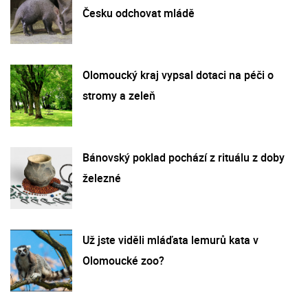
Česku odchovat mládě
Olomoucký kraj vypsal dotaci na péči o
stromy a zeleň
Bánovský poklad pochází z rituálu z doby
železné
Už jste viděli mláďata lemurů kata v
Olomoucké zoo?