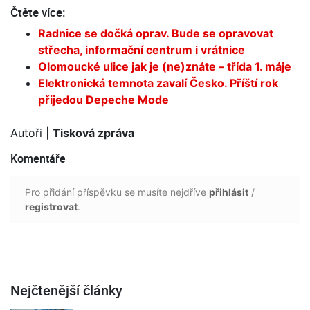
Čtěte více:
Radnice se dočká oprav. Bude se opravovat
střecha, informační centrum i vrátnice
Olomoucké ulice jak je (ne)znáte – třída 1. máje
Elektronická temnota zavalí Česko. Příští rok
přijedou Depeche Mode
Autoři
|
Tisková zpráva
Komentáře
Pro přidání příspěvku se musíte nejdříve
přihlásit
/
registrovat
.
Nejčtenější články