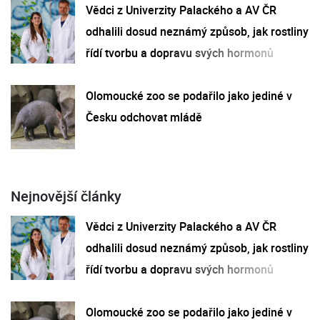
Vědci z Univerzity Palackého a AV ČR
odhalili dosud neznámý způsob, jak rostliny
řídí tvorbu a dopravu svých hormonů
Olomoucké zoo se podařilo jako jediné v
Česku odchovat mládě
Nejnovější články
Vědci z Univerzity Palackého a AV ČR
odhalili dosud neznámý způsob, jak rostliny
řídí tvorbu a dopravu svých hormonů
Olomoucké zoo se podařilo jako jediné v