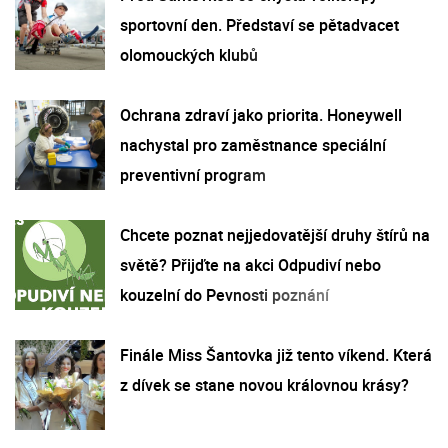
sportovní den. Představí se pětadvacet
olomouckých klubů
Ochrana zdraví jako priorita. Honeywell
nachystal pro zaměstnance speciální
preventivní program
Chcete poznat nejjedovatější druhy štírů na
světě? Přijďte na akci Odpudiví nebo
kouzelní do Pevnosti poznání
Finále Miss Šantovka již tento víkend. Která
z dívek se stane novou královnou krásy?