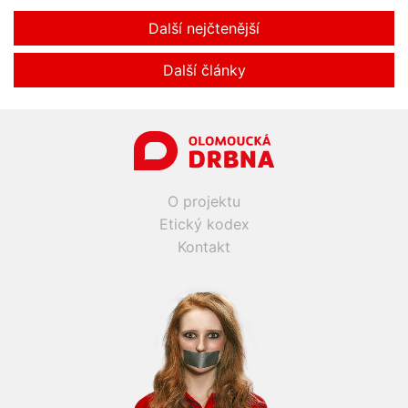
Další nejčtenější
Další články
O projektu
Etický kodex
Kontakt