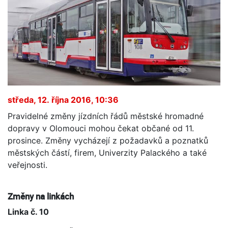
středa, 12. října 2016, 10:36
Pravidelné změny jízdních řádů městské hromadné
dopravy v Olomouci mohou čekat občané od 11.
prosince. Změny vycházejí z požadavků a poznatků
městských částí, firem, Univerzity Palackého a také
veřejnosti.
Změny na linkách
Linka č. 10