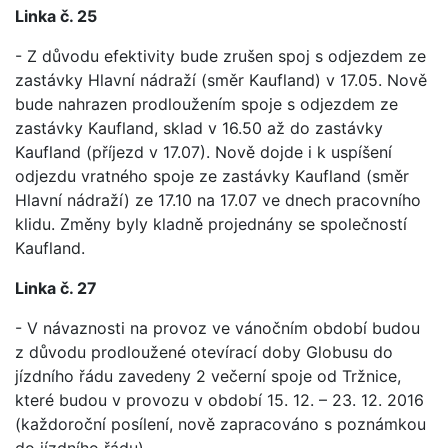
Linka č. 25
- Z důvodu efektivity bude zrušen spoj s odjezdem ze
zastávky Hlavní nádraží (směr Kaufland) v 17.05. Nově
bude nahrazen prodloužením spoje s odjezdem ze
zastávky Kaufland, sklad v 16.50 až do zastávky
Kaufland (příjezd v 17.07). Nově dojde i k uspíšení
odjezdu vratného spoje ze zastávky Kaufland (směr
Hlavní nádraží) ze 17.10 na 17.07 ve dnech pracovního
klidu. Změny byly kladně projednány se společností
Kaufland.
Linka č. 27
- V návaznosti na provoz ve vánočním období budou
z důvodu prodloužené otevírací doby Globusu do
jízdního řádu zavedeny 2 večerní spoje od Tržnice,
které budou v provozu v období 15. 12. – 23. 12. 2016
(každoroční posílení, nově zapracováno s poznámkou
do jízdního řádu).