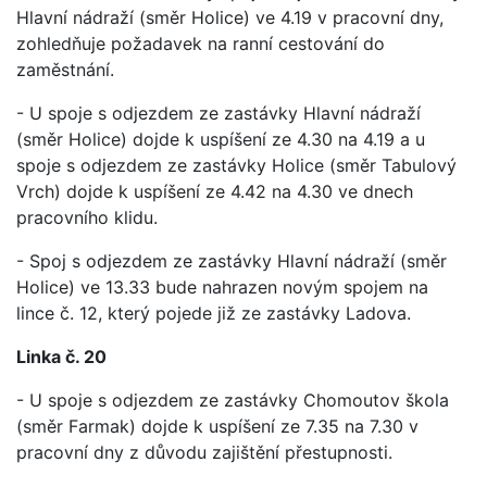
Hlavní nádraží (směr Holice) ve 4.19 v pracovní dny,
zohledňuje požadavek na ranní cestování do
zaměstnání.
- U spoje s odjezdem ze zastávky Hlavní nádraží
(směr Holice) dojde k uspíšení ze 4.30 na 4.19 a u
spoje s odjezdem ze zastávky Holice (směr Tabulový
Vrch) dojde k uspíšení ze 4.42 na 4.30 ve dnech
pracovního klidu.
- Spoj s odjezdem ze zastávky Hlavní nádraží (směr
Holice) ve 13.33 bude nahrazen novým spojem na
lince č. 12, který pojede již ze zastávky Ladova.
Linka č. 20
- U spoje s odjezdem ze zastávky Chomoutov škola
(směr Farmak) dojde k uspíšení ze 7.35 na 7.30 v
pracovní dny z důvodu zajištění přestupnosti.