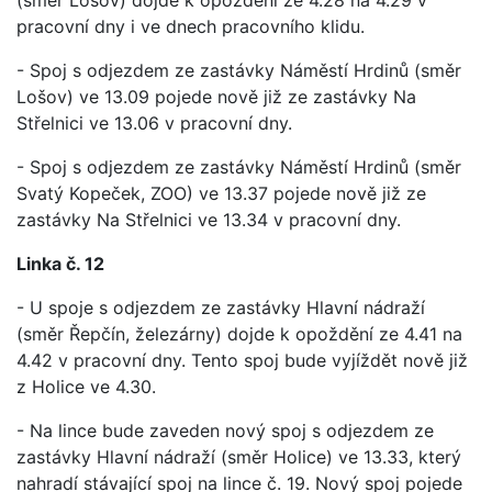
pracovní dny i ve dnech pracovního klidu.
- Spoj s odjezdem ze zastávky Náměstí Hrdinů (směr
Lošov) ve 13.09 pojede nově již ze zastávky Na
Střelnici ve 13.06 v pracovní dny.
- Spoj s odjezdem ze zastávky Náměstí Hrdinů (směr
Svatý Kopeček, ZOO) ve 13.37 pojede nově již ze
zastávky Na Střelnici ve 13.34 v pracovní dny.
Linka č. 12
- U spoje s odjezdem ze zastávky Hlavní nádraží
(směr Řepčín, železárny) dojde k opoždění ze 4.41 na
4.42 v pracovní dny. Tento spoj bude vyjíždět nově již
z Holice ve 4.30.
- Na lince bude zaveden nový spoj s odjezdem ze
zastávky Hlavní nádraží (směr Holice) ve 13.33, který
nahradí stávající spoj na lince č. 19. Nový spoj pojede