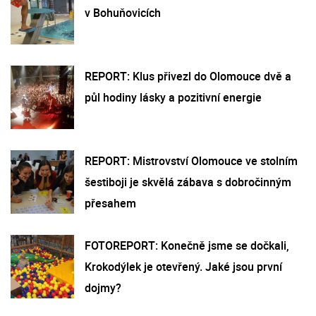
v Bohuňovicích
REPORT: Klus přivezl do Olomouce dvě a
půl hodiny lásky a pozitivní energie
REPORT: Mistrovství Olomouce ve stolním
šestiboji je skvělá zábava s dobročinným
přesahem
FOTOREPORT: Konečně jsme se dočkali,
Krokodýlek je otevřený. Jaké jsou první
dojmy?