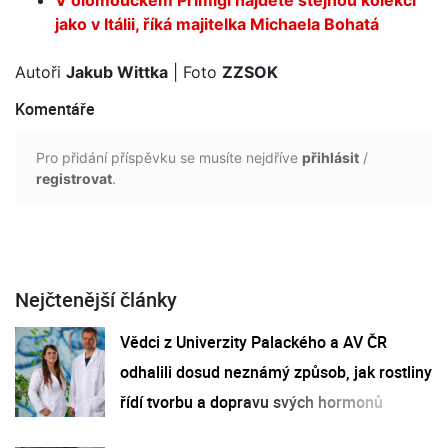
jako v Itálii, říká majitelka Michaela Bohatá
Autoři
Jakub Wittka
| Foto
ZZSOK
Komentáře
Pro přidání příspěvku se musíte nejdříve
přihlásit
/
registrovat
.
Nejčtenější články
Vědci z Univerzity Palackého a AV ČR
odhalili dosud neznámý způsob, jak rostliny
řídí tvorbu a dopravu svých hormonů