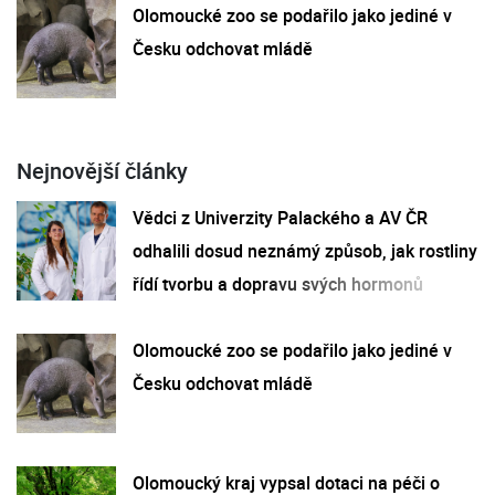
Olomoucké zoo se podařilo jako jediné v
Česku odchovat mládě
Nejnovější články
Vědci z Univerzity Palackého a AV ČR
odhalili dosud neznámý způsob, jak rostliny
řídí tvorbu a dopravu svých hormonů
Olomoucké zoo se podařilo jako jediné v
Česku odchovat mládě
Olomoucký kraj vypsal dotaci na péči o