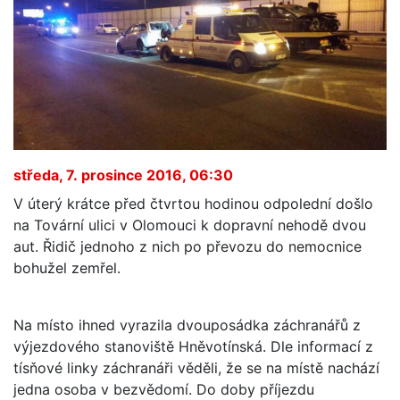
středa, 7. prosince 2016, 06:30
V úterý krátce před čtvrtou hodinou odpolední došlo
na Tovární ulici v Olomouci k dopravní nehodě dvou
aut. Řidič jednoho z nich po převozu do nemocnice
bohužel zemřel.
Na místo ihned vyrazila dvouposádka záchranářů z
výjezdového stanoviště Hněvotínská. Dle informací z
tísňové linky záchranáři věděli, že se na místě nachází
jedna osoba v bezvědomí. Do doby příjezdu