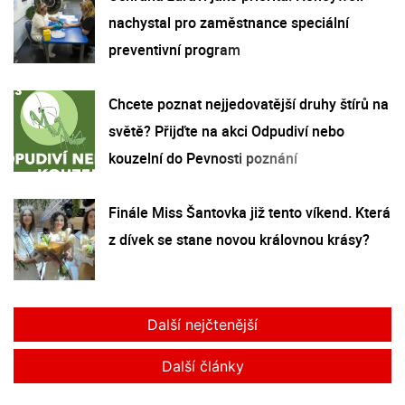
nachystal pro zaměstnance speciální
preventivní program
Chcete poznat nejjedovatější druhy štírů na
světě? Přijďte na akci Odpudiví nebo
kouzelní do Pevnosti poznání
Finále Miss Šantovka již tento víkend. Která
z dívek se stane novou královnou krásy?
Další nejčtenější
Další články