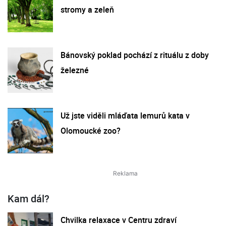
stromy a zeleň
Bánovský poklad pochází z rituálu z doby
železné
Už jste viděli mláďata lemurů kata v
Olomoucké zoo?
Kam dál?
Chvilka relaxace v Centru zdraví