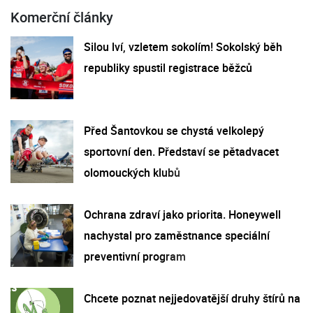
Komerční články
Silou lví, vzletem sokolím! Sokolský běh
republiky spustil registrace běžců
Před Šantovkou se chystá velkolepý
sportovní den. Představí se pětadvacet
olomouckých klubů
Ochrana zdraví jako priorita. Honeywell
nachystal pro zaměstnance speciální
preventivní program
Chcete poznat nejjedovatější druhy štírů na