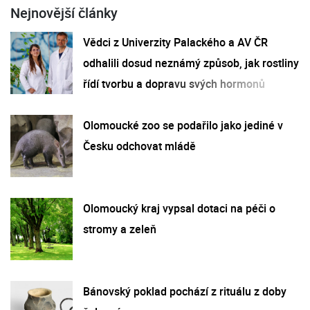
Nejnovější články
Vědci z Univerzity Palackého a AV ČR
odhalili dosud neznámý způsob, jak rostliny
řídí tvorbu a dopravu svých hormonů
Olomoucké zoo se podařilo jako jediné v
Česku odchovat mládě
Olomoucký kraj vypsal dotaci na péči o
stromy a zeleň
Bánovský poklad pochází z rituálu z doby