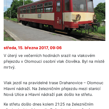
středa, 15. března 2017, 09:06
V úterý ve večerních hodinách srazil na vlakovém
přejezdu v Olomouci osobní vlak člověka. Byl na místě
mrtvý.
Vlak jezdí na pravidelné trase Drahanovice – Olomouc
Hlavní nádraží. Na železničním přejezdu mezi stanicí
Nová Ulice a Hlavní nádraží pak došlo ke střetu.
Ke střetu došlo dnes kolem 21:25 na železničním