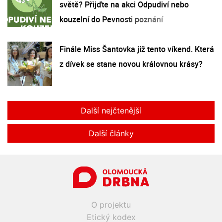
světě? Přijďte na akci Odpudiví nebo
kouzelní do Pevnosti poznání
Finále Miss Šantovka již tento víkend. Která
z dívek se stane novou královnou krásy?
Další nejčtenější
Další články
O projektu
Etický kodex