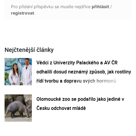
Pro přidání příspěvku se musíte nejdříve
přihlásit
/
registrovat
.
Nejčtenější články
Vědci z Univerzity Palackého a AV ČR
odhalili dosud neznámý způsob, jak rostliny
řídí tvorbu a dopravu svých hormonů
Olomoucké zoo se podařilo jako jediné v
Česku odchovat mládě