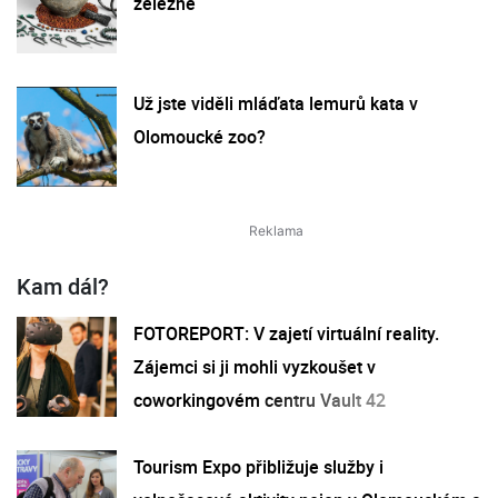
železné
Už jste viděli mláďata lemurů kata v
Olomoucké zoo?
Kam dál?
FOTOREPORT: V zajetí virtuální reality.
Zájemci si ji mohli vyzkoušet v
coworkingovém centru Vault 42
Tourism Expo přibližuje služby i