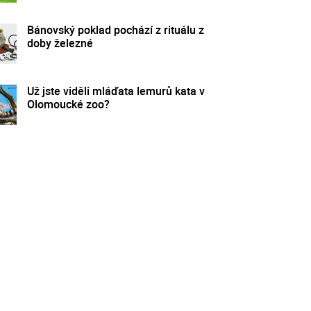
Bánovský poklad pochází z rituálu z
doby železné
Už jste viděli mláďata lemurů kata v
Olomoucké zoo?