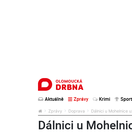
Aktuálně
Zprávy
Krimi
Sport
Zprávy
Doprava
Dálnici u Mohelnice 
Dálnici u Mohelni