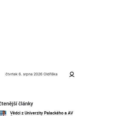
čtvrtek 6. srpna 2026
Oldřiška
čtenější články
Vědci z Univerzity Palackého a AV