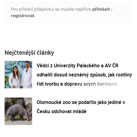
Pro přidání příspěvku se musíte nejdříve
přihlásit
/
registrovat
.
Nejčtenější články
Vědci z Univerzity Palackého a AV ČR
odhalili dosud neznámý způsob, jak rostliny
řídí tvorbu a dopravu svých hormonů
Olomoucké zoo se podařilo jako jediné v
Česku odchovat mládě