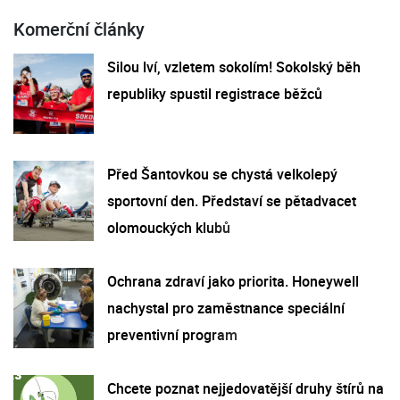
Komerční články
Silou lví, vzletem sokolím! Sokolský běh
republiky spustil registrace běžců
Před Šantovkou se chystá velkolepý
sportovní den. Představí se pětadvacet
olomouckých klubů
Ochrana zdraví jako priorita. Honeywell
nachystal pro zaměstnance speciální
preventivní program
Chcete poznat nejjedovatější druhy štírů na