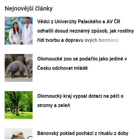
Nejnovější články
Vědci z Univerzity Palackého a AV ČR
odhalili dosud neznámý způsob, jak rostliny
řídí tvorbu a dopravu svých hormonů
Olomoucké zoo se podařilo jako jediné v
Česku odchovat mládě
Olomoucký kraj vypsal dotaci na péči o
stromy a zeleň
Bánovský poklad pochází z rituálu z doby