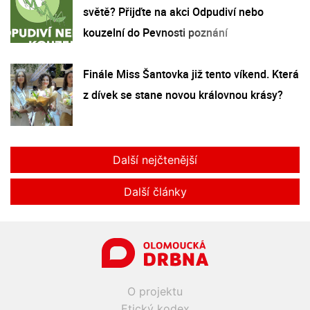
světě? Přijďte na akci Odpudiví nebo
kouzelní do Pevnosti poznání
Finále Miss Šantovka již tento víkend. Která
z dívek se stane novou královnou krásy?
Další nejčtenější
Další články
O projektu
Etický kodex