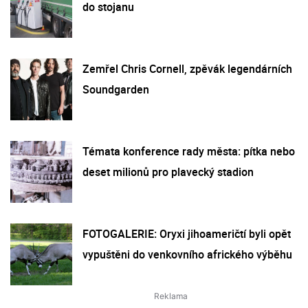
do stojanu
Zemřel Chris Cornell, zpěvák legendárních
Soundgarden
Témata konference rady města: pítka nebo
deset milionů pro plavecký stadion
FOTOGALERIE: Oryxi jihoameričtí byli opět
vypuštěni do venkovního afrického výběhu