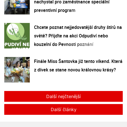
nachystal pro zaměstnance speciální
preventivní program
Chcete poznat nejjedovatější druhy štírů na
světě? Přijďte na akci Odpudiví nebo
kouzelní do Pevnosti poznání
Finále Miss Šantovka již tento víkend. Která
z dívek se stane novou královnou krásy?
Další nejčtenější
Další články