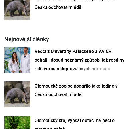
Česku odchovat mládě
Nejnovější články
Vědci z Univerzity Palackého a AV ČR
odhalili dosud neznámý způsob, jak rostliny
řídí tvorbu a dopravu svých hormonů
Olomoucké zoo se podařilo jako jediné v
Česku odchovat mládě
Olomoucký kraj vypsal dotaci na péči o