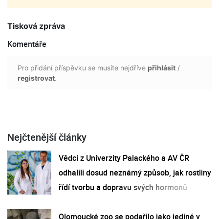
Tisková zpráva
Komentáře
Pro přidání příspěvku se musíte nejdříve
přihlásit
/
registrovat
.
Nejčtenější články
Vědci z Univerzity Palackého a AV ČR
odhalili dosud neznámý způsob, jak rostliny
řídí tvorbu a dopravu svých hormonů
Olomoucké zoo se podařilo jako jediné v