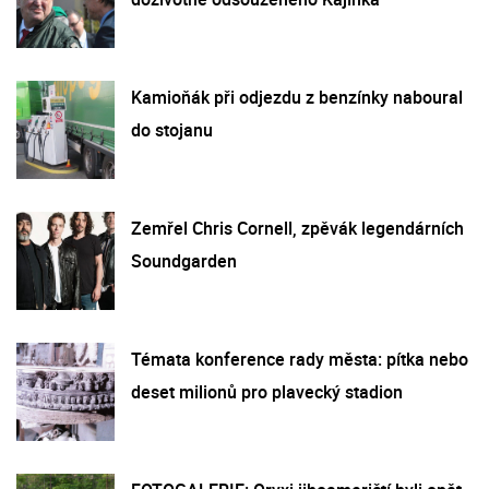
Kamioňák při odjezdu z benzínky naboural
do stojanu
Zemřel Chris Cornell, zpěvák legendárních
Soundgarden
Témata konference rady města: pítka nebo
deset milionů pro plavecký stadion