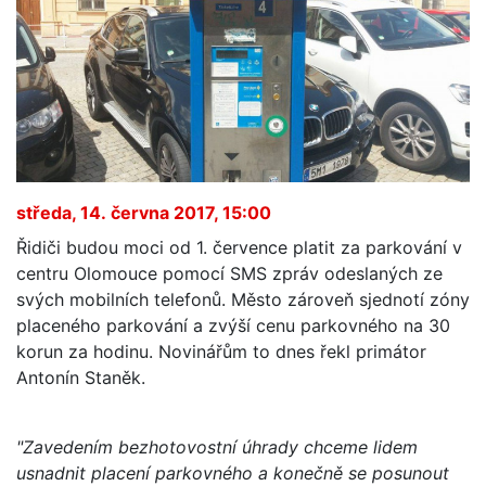
středa, 14. června 2017, 15:00
Řidiči budou moci od 1. července platit za parkování v
centru Olomouce pomocí SMS zpráv odeslaných ze
svých mobilních telefonů. Město zároveň sjednotí zóny
placeného parkování a zvýší cenu parkovného na 30
korun za hodinu. Novinářům to dnes řekl primátor
Antonín Staněk.
"Zavedením bezhotovostní úhrady chceme lidem
usnadnit placení parkovného a konečně se posunout