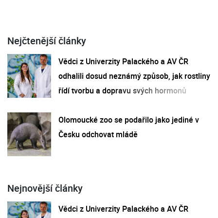
Nejčtenější články
Vědci z Univerzity Palackého a AV ČR
odhalili dosud neznámý způsob, jak rostliny
řídí tvorbu a dopravu svých hormonů
Olomoucké zoo se podařilo jako jediné v
Česku odchovat mládě
Nejnovější články
Vědci z Univerzity Palackého a AV ČR