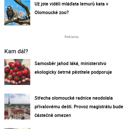
Už jste viděli mláďata lemurů kata v
Olomoucké zoo?
Kam dál?
Samosběr jahod láká, ministerstvo
ekologicky šetrné pěstitele podporuje
Střecha olomoucké radnice neodolala
přívalovému dešti. Provoz magistrátu bude
částečně omezen