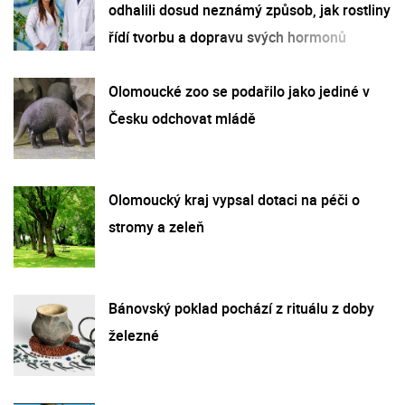
odhalili dosud neznámý způsob, jak rostliny
řídí tvorbu a dopravu svých hormonů
Olomoucké zoo se podařilo jako jediné v
Česku odchovat mládě
Olomoucký kraj vypsal dotaci na péči o
stromy a zeleň
Bánovský poklad pochází z rituálu z doby
železné