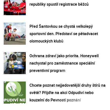
republiky spustil registrace běžců
Před Šantovkou se chystá velkolepý
sportovní den. Představí se pětadvacet
olomouckých klubů
Ochrana zdraví jako priorita. Honeywell
nachystal pro zaměstnance speciální
preventivní program
Chcete poznat nejjedovatější druhy štírů na
světě? Přijďte na akci Odpudiví nebo
kouzelní do Pevnosti poznání