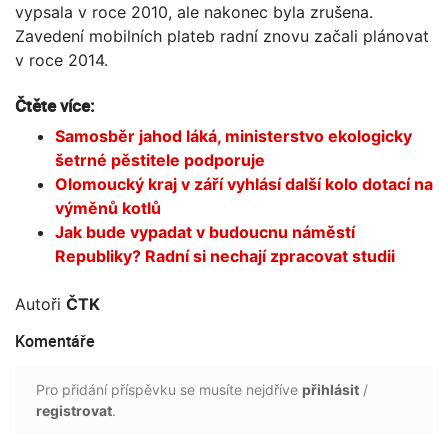
vypsala v roce 2010, ale nakonec byla zrušena.
Zavedení mobilních plateb radní znovu začali plánovat
v roce 2014.
Čtěte více:
Samosběr jahod láká, ministerstvo ekologicky
šetrné pěstitele podporuje
Olomoucký kraj v září vyhlásí další kolo dotací na
výměnů kotlů
Jak bude vypadat v budoucnu náměstí
Republiky? Radní si nechají zpracovat studii
Autoři
ČTK
Komentáře
Pro přidání příspěvku se musíte nejdříve
přihlásit
/
registrovat
.