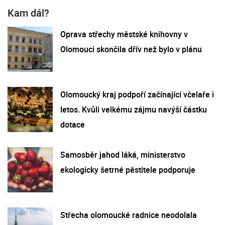
Kam dál?
Oprava střechy městské knihovny v
Olomouci skončila dřív než bylo v plánu
Olomoucký kraj podpoří začínající včelaře i
letos. Kvůli velkému zájmu navýší částku
dotace
Samosběr jahod láká, ministerstvo
ekologicky šetrné pěstitele podporuje
Střecha olomoucké radnice neodolala