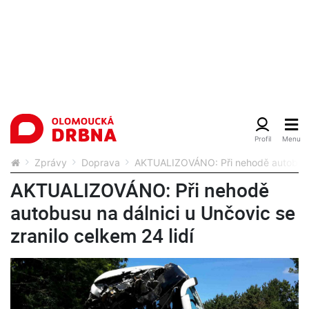
Zprávy
Doprava
AKTUALIZOVÁNO: Při nehodě autobusu n
AKTUALIZOVÁNO: Při nehodě
autobusu na dálnici u Unčovic se
zranilo celkem 24 lidí