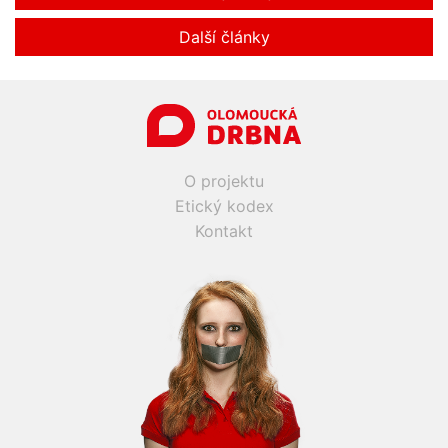
Další články
O projektu
Etický kodex
Kontakt