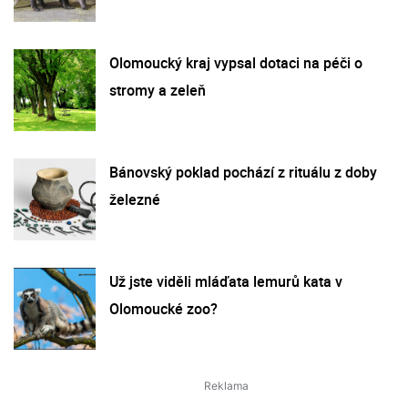
Olomoucký kraj vypsal dotaci na péči o
stromy a zeleň
Bánovský poklad pochází z rituálu z doby
železné
Už jste viděli mláďata lemurů kata v
Olomoucké zoo?