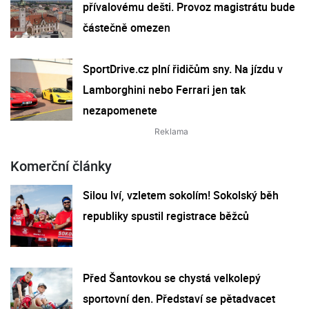
přívalovému dešti. Provoz magistrátu bude
částečně omezen
SportDrive.cz plní řidičům sny. Na jízdu v
Lamborghini nebo Ferrari jen tak
nezapomenete
Komerční články
Silou lví, vzletem sokolím! Sokolský běh
republiky spustil registrace běžců
Před Šantovkou se chystá velkolepý
sportovní den. Představí se pětadvacet