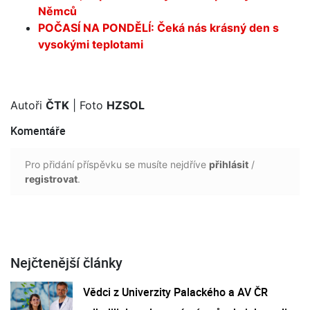
Němců
POČASÍ NA PONDĚLÍ: Čeká nás krásný den s
vysokými teplotami
Autoři
ČTK
| Foto
HZSOL
Komentáře
Pro přidání příspěvku se musíte nejdříve
přihlásit
/
registrovat
.
Nejčtenější články
Vědci z Univerzity Palackého a AV ČR