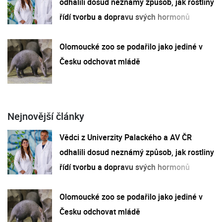
odhalili dosud neznámý způsob, jak rostliny
řídí tvorbu a dopravu svých hormonů
Olomoucké zoo se podařilo jako jediné v
Česku odchovat mládě
Nejnovější články
Vědci z Univerzity Palackého a AV ČR
odhalili dosud neznámý způsob, jak rostliny
řídí tvorbu a dopravu svých hormonů
Olomoucké zoo se podařilo jako jediné v
Česku odchovat mládě