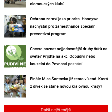
olomouckých klubů
Ochrana zdraví jako priorita. Honeywell
nachystal pro zaměstnance speciální
preventivní program
Chcete poznat nejjedovatější druhy štírů na
světě? Přijďte na akci Odpudiví nebo
kouzelní do Pevnosti poznání
Finále Miss Šantovka již tento víkend. Která
z dívek se stane novou královnou krásy?
Další nejčtenější