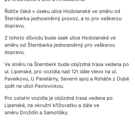
Řidiče čeká v úseku ulice Hodolanské ve směru od
Šternberka jednosměrný provoz, a to pro veškerou
dopravu.
Z tohoto důvodu bude úsek ulice Hodolanské ve
směru od Šternberka jednosměrný pro veškerou
dopravu.
Ve směru na Šternberk bude objízdná trasa vedena po
ul. Lipenské, pro vozidla nad 12t dále vlevo na ul.
Pavelkovu, U Panelárny, Severní spoj a Roháče z Dubé
zpět na ulicii Pavlovickou.
Pro ostatní vozidla je objízdná trasa vedena po
Lipenské, na okružní křižovatku a dále ve
směru Droždín a Samotíšky.