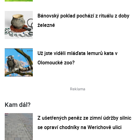
Bánovský poklad pochází z rituálu z doby
železné
Už jste viděli mláďata lemurů kata v
Olomoucké zoo?
Kam dál?
Z ušetřených peněz ze zimní údržby silnic
se opraví chodníky na Werichově ulici