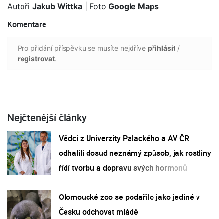
Autoři
Jakub Wittka
| Foto
Google Maps
Komentáře
Pro přidání příspěvku se musíte nejdříve
přihlásit
/
registrovat
.
Nejčtenější články
Vědci z Univerzity Palackého a AV ČR
odhalili dosud neznámý způsob, jak rostliny
řídí tvorbu a dopravu svých hormonů
Olomoucké zoo se podařilo jako jediné v
Česku odchovat mládě