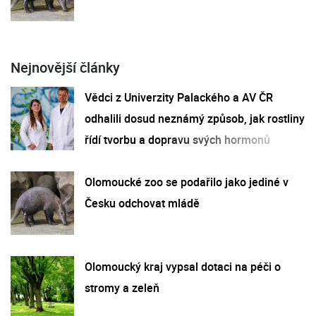
Nejnovější články
Vědci z Univerzity Palackého a AV ČR
odhalili dosud neznámý způsob, jak rostliny
řídí tvorbu a dopravu svých hormonů
Olomoucké zoo se podařilo jako jediné v
Česku odchovat mládě
Olomoucký kraj vypsal dotaci na péči o
stromy a zeleň