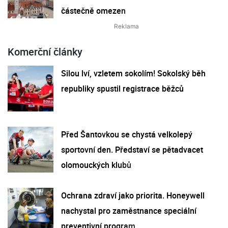
částečně omezen
Komerční články
Silou lví, vzletem sokolím! Sokolský běh
republiky spustil registrace běžců
Před Šantovkou se chystá velkolepý
sportovní den. Představí se pětadvacet
olomouckých klubů
Ochrana zdraví jako priorita. Honeywell
nachystal pro zaměstnance speciální
preventivní program