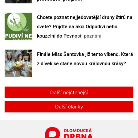
Chcete poznat nejjedovatější druhy štírů na
světě? Přijďte na akci Odpudiví nebo
kouzelní do Pevnosti poznání
Finále Miss Šantovka již tento víkend. Která
z dívek se stane novou královnou krásy?
Další nejčtenější
Další články