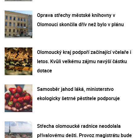
Oprava střechy městské knihovny v
Olomouci skončila dřív než bylo v plánu
Olomoucký kraj podpoří začínající včelaře i
letos. Kvůli velkému zájmu navýší částku
dotace
Samosběr jahod láká, ministerstvo
ekologicky šetrné pěstitele podporuje
Střecha olomoucké radnice neodolala
přívalovému dešti. Provoz magistrátu bude