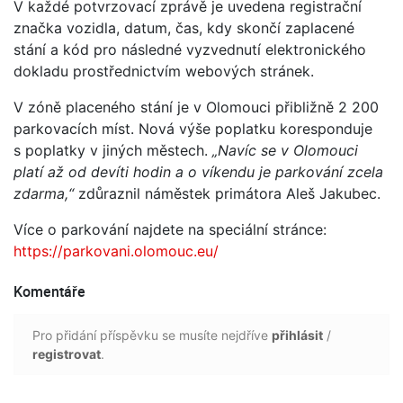
V každé potvrzovací zprávě je uvedena registrační
značka vozidla, datum, čas, kdy skončí zaplacené
stání a kód pro následné vyzvednutí elektronického
dokladu prostřednictvím webových stránek.
V zóně placeného stání je v Olomouci přibližně 2 200
parkovacích míst. Nová výše poplatku koresponduje
s poplatky v jiných městech.
„Navíc se v Olomouci
platí až od devíti hodin a o víkendu je parkování zcela
zdarma,“
zdůraznil náměstek primátora Aleš Jakubec.
Více o parkování najdete na speciální stránce:
https://parkovani.olomouc.eu/
Komentáře
Pro přidání příspěvku se musíte nejdříve
přihlásit
/
registrovat
.