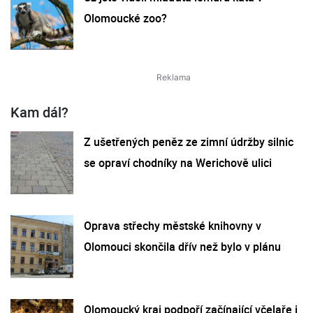
Olomoucké zoo?
Kam dál?
Z ušetřených peněz ze zimní údržby silnic
se opraví chodníky na Werichově ulici
Oprava střechy městské knihovny v
Olomouci skončila dřív než bylo v plánu
Olomoucký kraj podpoří začínající včelaře i