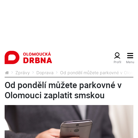
Zprávy
Doprava
Od pondělí můžete parkovné v Olomou
Od pondělí můžete parkovné v
Olomouci zaplatit smskou