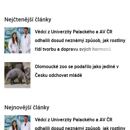
Nejčtenější články
Vědci z Univerzity Palackého a AV ČR
odhalili dosud neznámý způsob, jak rostliny
řídí tvorbu a dopravu svých hormonů
Olomoucké zoo se podařilo jako jediné v
Česku odchovat mládě
Nejnovější články
Vědci z Univerzity Palackého a AV ČR
odhalili dosud neznámý způsob, jak rostliny