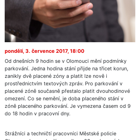
pondělí, 3. července 2017, 18:00
Od dnešních 9 hodin se v Olomouci mění podmínky
parkování. Jedna hodina stání přijde na třicet korun,
zanikly dvě placené zóny a platit lze nově i
prostřednictvím textových zpráv. Pro parkování v
placené zóně současně přestalo platit dvouhodinové
omezení. Co se nemění, je doba placeného stání v
zóně placeného parkování. Je vymezena časem od 9
do 18 hodin v pracovní dny.
Strážníci a techničtí pracovníci Městské policie