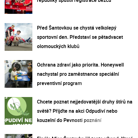
Před Šantovkou se chystá velkolepý
sportovní den. Představí se pětadvacet
olomouckých klubů
Ochrana zdraví jako priorita. Honeywell
nachystal pro zaměstnance speciální
preventivní program
Chcete poznat nejjedovatější druhy štírů na
světě? Přijďte na akci Odpudiví nebo
kouzelní do Pevnosti poznání