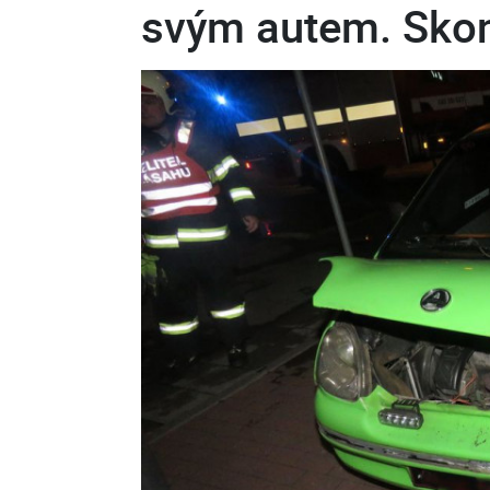
svým autem. Skonč