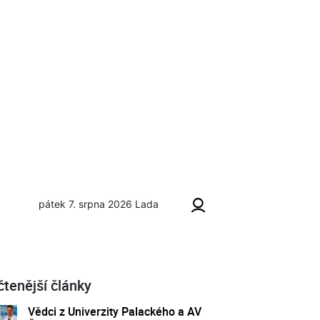
pátek 7. srpna 2026
Lada
čtenější články
Vědci z Univerzity Palackého a AV