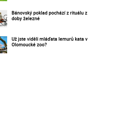
Bánovský poklad pochází z rituálu z
doby železné
Už jste viděli mláďata lemurů kata v
Olomoucké zoo?