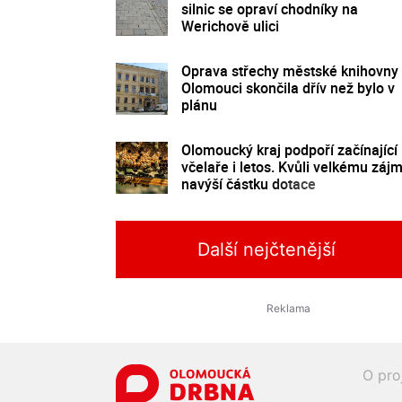
silnic se opraví chodníky na
Werichově ulici
Oprava střechy městské knihovny
Olomouci skončila dřív než bylo v
plánu
Olomoucký kraj podpoří začínající
včelaře i letos. Kvůli velkému záj
navýší částku dotace
Další nejčtenější
O pro