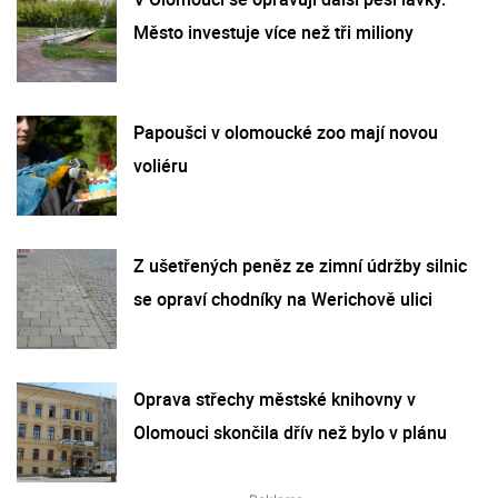
Město investuje více než tři miliony
Papoušci v olomoucké zoo mají novou
voliéru
Z ušetřených peněz ze zimní údržby silnic
se opraví chodníky na Werichově ulici
Oprava střechy městské knihovny v
Olomouci skončila dřív než bylo v plánu