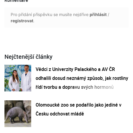
Pro přidání příspěvku se musíte nejdříve
přihlásit
/
registrovat
.
Nejčtenější články
Vědci z Univerzity Palackého a AV ČR
odhalili dosud neznámý způsob, jak rostliny
řídí tvorbu a dopravu svých hormonů
Olomoucké zoo se podařilo jako jediné v
Česku odchovat mládě