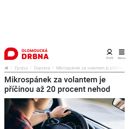
Zprávy
Doprava
Mikrospánek za volantem je příčinou 
Mikrospánek za volantem je
příčinou až 20 procent nehod