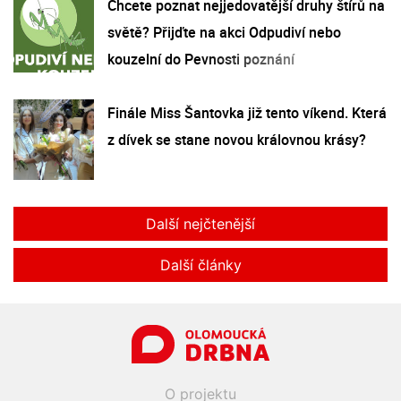
Chcete poznat nejjedovatější druhy štírů na
světě? Přijďte na akci Odpudiví nebo
kouzelní do Pevnosti poznání
Finále Miss Šantovka již tento víkend. Která
z dívek se stane novou královnou krásy?
Další nejčtenější
Další články
O projektu