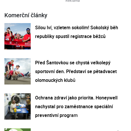
Komerční články
Silou lví, vzletem sokolím! Sokolský běh
republiky spustil registrace běžců
Před Šantovkou se chystá velkolepý
sportovní den. Představí se pětadvacet
olomouckých klubů
Ochrana zdraví jako priorita. Honeywell
nachystal pro zaměstnance speciální
preventivní program