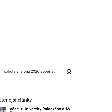
sobota 8. srpna 2026
Soběslav
čtenější články
Vědci z Univerzity Palackého a AV