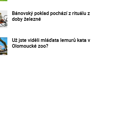
Bánovský poklad pochází z rituálu z
doby železné
Už jste viděli mláďata lemurů kata v
Olomoucké zoo?