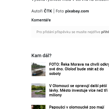
Autoři
ČTK
| Foto
pixabay.com
Komentáře
Pro přidání příspěvku se musíte nejdříve
přihl
Kam dál?
FOTO: Řeka Morava na chvíli odkr
své dno. Ololoď bude stát až do
soboty
V Olomouci se opravují další pěší
lávky. Město investuje více než tři
miliony
Papoušci v olomoucké zoo mají