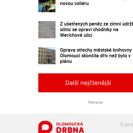
novou voliéru
Z ušetřených peněz ze zimní údrž
silnic se opraví chodníky na
Werichově ulici
Oprava střechy městské knihovny
Olomouci skončila dřív než bylo v
plánu
Další nejčtenější
O pro