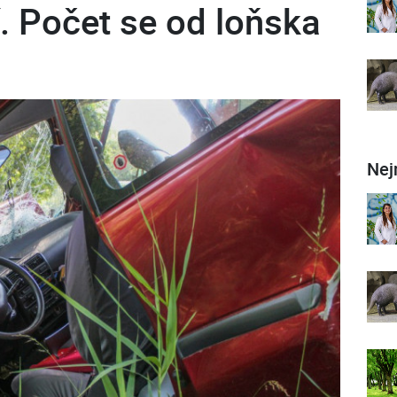
. Počet se od loňska
Nej