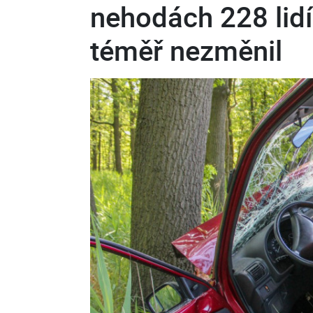
nehodách 228 lidí
téměř nezměnil