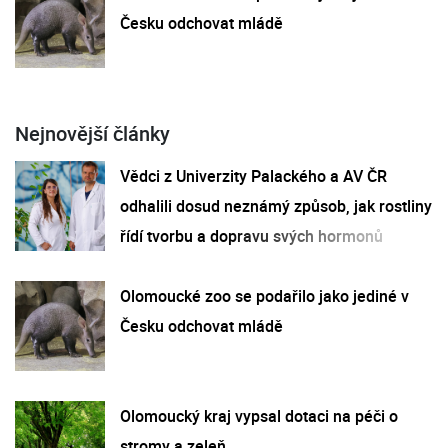
Česku odchovat mládě
Nejnovější články
Vědci z Univerzity Palackého a AV ČR
odhalili dosud neznámý způsob, jak rostliny
řídí tvorbu a dopravu svých hormonů
Olomoucké zoo se podařilo jako jediné v
Česku odchovat mládě
Olomoucký kraj vypsal dotaci na péči o
stromy a zeleň