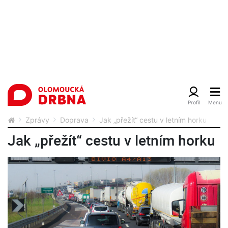
Zprávy
Doprava
Jak „přežít“ cestu v letním horku
Jak „přežít“ cestu v letním horku