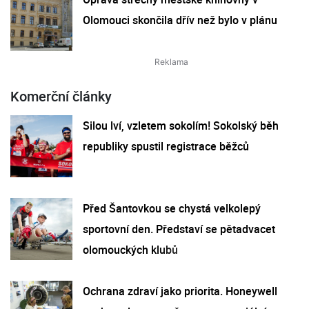
Olomouci skončila dřív než bylo v plánu
Komerční články
Silou lví, vzletem sokolím! Sokolský běh
republiky spustil registrace běžců
Před Šantovkou se chystá velkolepý
sportovní den. Představí se pětadvacet
olomouckých klubů
Ochrana zdraví jako priorita. Honeywell