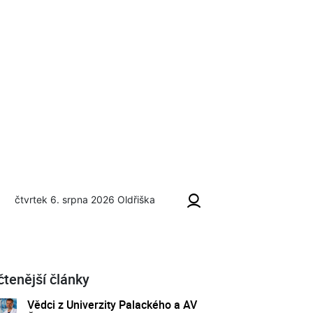
čtvrtek 6. srpna 2026
Oldřiška
pil
čtenější články
Vědci z Univerzity Palackého a AV