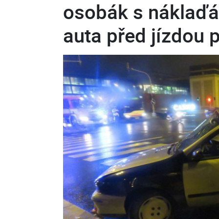
osobák s náklaďá
auta před jízdou p