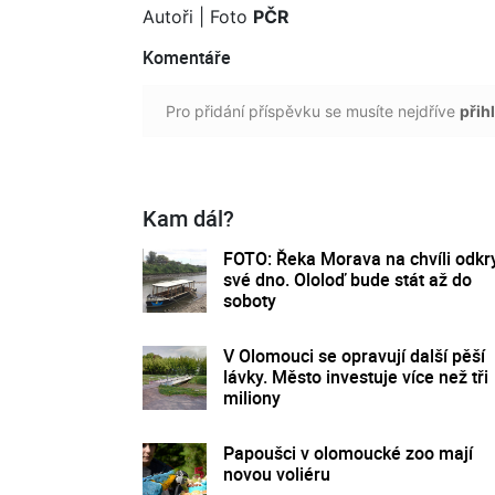
Autoři
| Foto
PČR
Komentáře
Pro přidání příspěvku se musíte nejdříve
přihl
Kam dál?
FOTO: Řeka Morava na chvíli odkr
své dno. Ololoď bude stát až do
soboty
V Olomouci se opravují další pěší
lávky. Město investuje více než tři
miliony
Papoušci v olomoucké zoo mají
novou voliéru