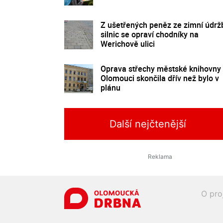
Z ušetřených peněz ze zimní údrž
silnic se opraví chodníky na
Werichově ulici
Oprava střechy městské knihovny
Olomouci skončila dřív než bylo v
plánu
Další nejčtenější
O pro