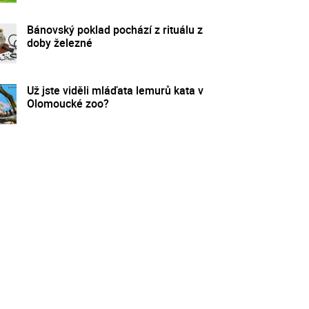
Bánovský poklad pochází z rituálu z
doby železné
Už jste viděli mláďata lemurů kata v
Olomoucké zoo?