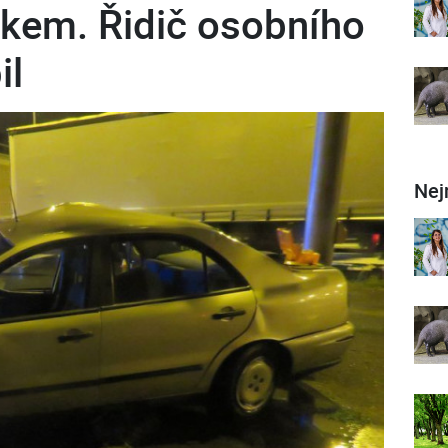
kem. Řidič osobního
il
Nej