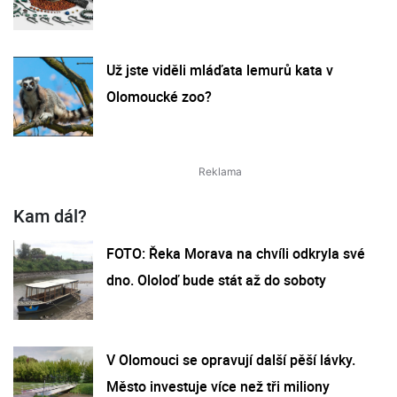
Už jste viděli mláďata lemurů kata v
Olomoucké zoo?
Kam dál?
FOTO: Řeka Morava na chvíli odkryla své
dno. Ololoď bude stát až do soboty
V Olomouci se opravují další pěší lávky.
Město investuje více než tři miliony