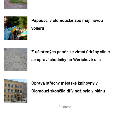
Papoušci v olomoucké zoo mají novou
voliéru
Z ušetřených peněz ze zimní údržby silnic
se opraví chodníky na Werichově ulici
Oprava střechy městské knihovny v
Olomouci skončila dřív než bylo v plánu