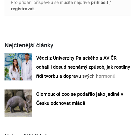
Pro přidání příspěvku se musíte nejdříve
přihlásit
/
registrovat
.
Nejčtenější články
Vědci z Univerzity Palackého a AV ČR
odhalili dosud neznámý způsob, jak rostliny
řídí tvorbu a dopravu svých hormonů
Olomoucké zoo se podařilo jako jediné v
Česku odchovat mládě