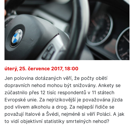
úterý, 25. července 2017, 18:00
Jen polovina dotázaných věří, že počty obětí
dopravních nehod mohou být snižovány. Ankety se
zúčastnilo přes 12 tisíc respondentů v 11 státech
Evropské unie. Za nejrizikovější je považována jízda
pod vlivem alkoholu a drog. Za nejlepší řidiče se
považují Italové a Švédi, nejméně si věří Poláci. A jak
to vidí objektivní statistiky smrtelných nehod?