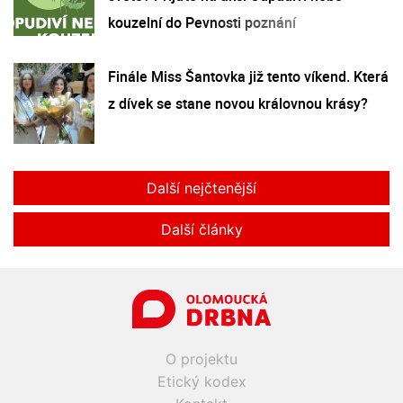
kouzelní do Pevnosti poznání
Finále Miss Šantovka již tento víkend. Která
z dívek se stane novou královnou krásy?
Další nejčtenější
Další články
O projektu
Etický kodex