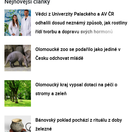
Nejnovější články
Vědci z Univerzity Palackého a AV ČR
odhalili dosud neznámý způsob, jak rostliny
řídí tvorbu a dopravu svých hormonů
Olomoucké zoo se podařilo jako jediné v
Česku odchovat mládě
Olomoucký kraj vypsal dotaci na péči o
stromy a zeleň
Bánovský poklad pochází z rituálu z doby
železné