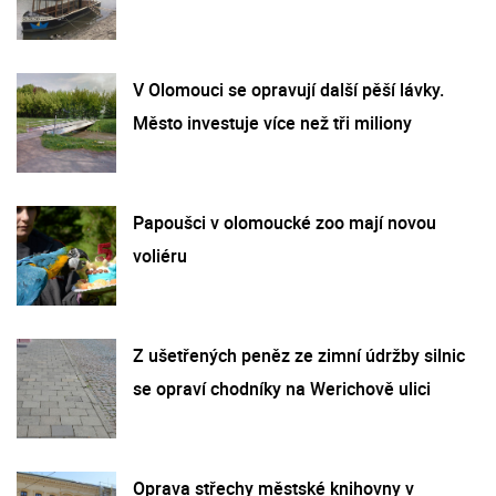
V Olomouci se opravují další pěší lávky.
Město investuje více než tři miliony
Papoušci v olomoucké zoo mají novou
voliéru
Z ušetřených peněz ze zimní údržby silnic
se opraví chodníky na Werichově ulici
Oprava střechy městské knihovny v