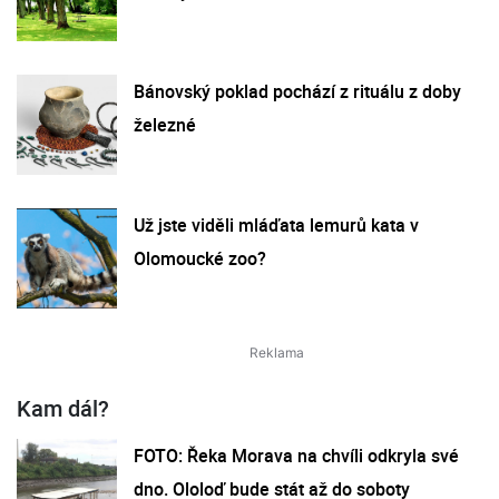
Bánovský poklad pochází z rituálu z doby
železné
Už jste viděli mláďata lemurů kata v
Olomoucké zoo?
Kam dál?
FOTO: Řeka Morava na chvíli odkryla své
dno. Ololoď bude stát až do soboty