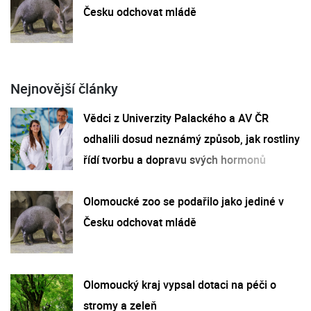
Česku odchovat mládě
Nejnovější články
Vědci z Univerzity Palackého a AV ČR
odhalili dosud neznámý způsob, jak rostliny
řídí tvorbu a dopravu svých hormonů
Olomoucké zoo se podařilo jako jediné v
Česku odchovat mládě
Olomoucký kraj vypsal dotaci na péči o
stromy a zeleň