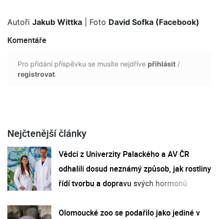
Autoři
Jakub Wittka
| Foto
David Sofka (Facebook)
Komentáře
Pro přidání příspěvku se musíte nejdříve
přihlásit
/
registrovat
.
Nejčtenější články
Vědci z Univerzity Palackého a AV ČR
odhalili dosud neznámý způsob, jak rostliny
řídí tvorbu a dopravu svých hormonů
Olomoucké zoo se podařilo jako jediné v