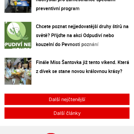
preventivní program
Chcete poznat nejjedovatější druhy štírů na
světě? Přijďte na akci Odpudiví nebo
kouzelní do Pevnosti poznání
Finále Miss Šantovka již tento víkend. Která
z dívek se stane novou královnou krásy?
Další nejčtenější
Další články