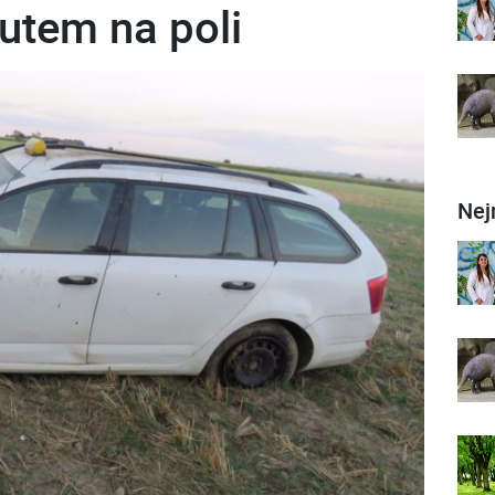
utem na poli
Nej