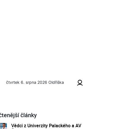
čtvrtek 6. srpna 2026
Oldřiška
čtenější články
Vědci z Univerzity Palackého a AV