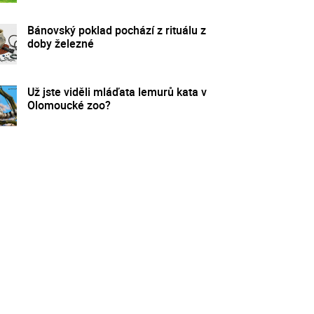
Bánovský poklad pochází z rituálu z
doby železné
Už jste viděli mláďata lemurů kata v
Olomoucké zoo?