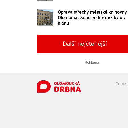
Oprava střechy městské knihovny
Olomouci skončila dřív než bylo v
plánu
Další nejčtenější
O pro