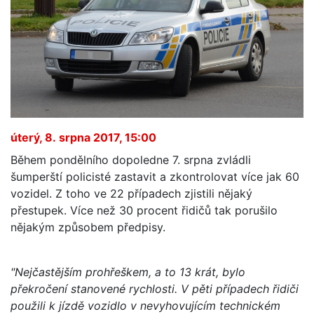
úterý, 8. srpna 2017, 15:00
Během pondělního dopoledne 7. srpna zvládli
šumperští policisté zastavit a zkontrolovat více jak 60
vozidel. Z toho ve 22 případech zjistili nějaký
přestupek. Více než 30 procent řidičů tak porušilo
nějakým způsobem předpisy.
"Nejčastějším prohřeškem, a to 13 krát, bylo
překročení stanovené rychlosti. V pěti případech řidiči
použili k jízdě vozidlo v nevyhovujícím technickém