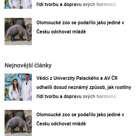
řídí tvorbu a dopravu svých hormonů
Olomoucké zoo se podařilo jako jediné v
Česku odchovat mládě
Nejnovější články
Vědci z Univerzity Palackého a AV ČR
odhalili dosud neznámý způsob, jak rostliny
řídí tvorbu a dopravu svých hormonů
Olomoucké zoo se podařilo jako jediné v
Česku odchovat mládě