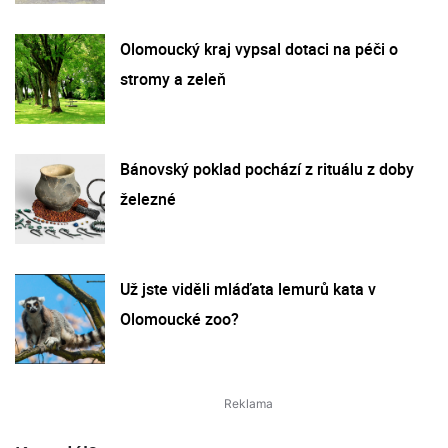
Olomoucký kraj vypsal dotaci na péči o
stromy a zeleň
Bánovský poklad pochází z rituálu z doby
železné
Už jste viděli mláďata lemurů kata v
Olomoucké zoo?