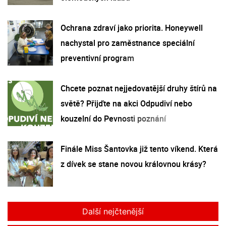
Ochrana zdraví jako priorita. Honeywell
nachystal pro zaměstnance speciální
preventivní program
Chcete poznat nejjedovatější druhy štírů na
světě? Přijďte na akci Odpudiví nebo
kouzelní do Pevnosti poznání
Finále Miss Šantovka již tento víkend. Která
z dívek se stane novou královnou krásy?
Další nejčtenější