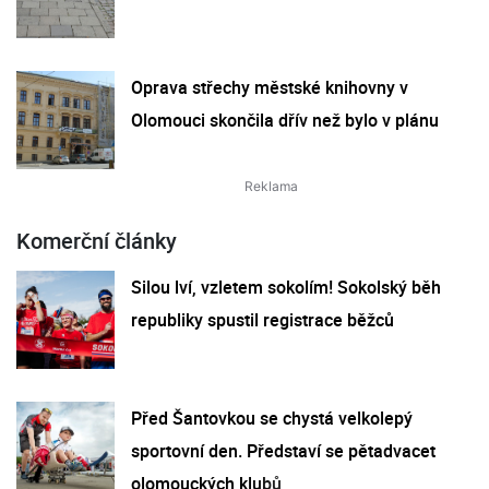
Oprava střechy městské knihovny v
Olomouci skončila dřív než bylo v plánu
Komerční články
Silou lví, vzletem sokolím! Sokolský běh
republiky spustil registrace běžců
Před Šantovkou se chystá velkolepý
sportovní den. Představí se pětadvacet
olomouckých klubů