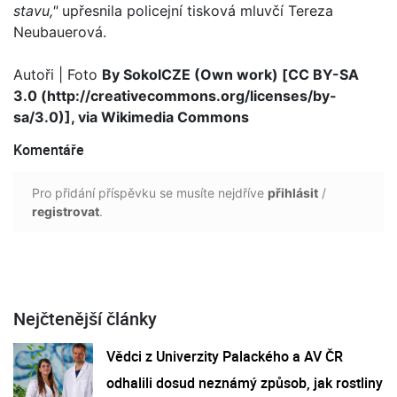
stavu,"
upřesnila policejní tisková mluvčí Tereza
Neubauerová.
Autoři
| Foto
By SokolCZE (Own work) [CC BY-SA
3.0 (http://creativecommons.org/licenses/by-
sa/3.0)], via Wikimedia Commons
Komentáře
Pro přidání příspěvku se musíte nejdříve
přihlásit
/
registrovat
.
Nejčtenější články
Vědci z Univerzity Palackého a AV ČR
odhalili dosud neznámý způsob, jak rostliny