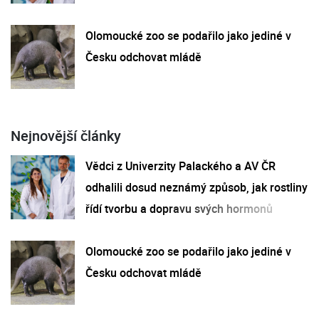
Olomoucké zoo se podařilo jako jediné v
Česku odchovat mládě
Nejnovější články
Vědci z Univerzity Palackého a AV ČR
odhalili dosud neznámý způsob, jak rostliny
řídí tvorbu a dopravu svých hormonů
Olomoucké zoo se podařilo jako jediné v
Česku odchovat mládě