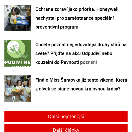
Ochrana zdraví jako priorita. Honeywell
nachystal pro zaměstnance speciální
preventivní program
Chcete poznat nejjedovatější druhy štírů na
světě? Přijďte na akci Odpudiví nebo
kouzelní do Pevnosti poznání
Finále Miss Šantovka již tento víkend. Která
z dívek se stane novou královnou krásy?
Další nejčtenější
Další články