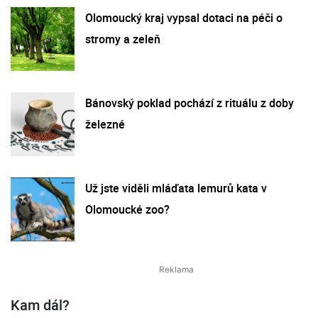
Olomoucký kraj vypsal dotaci na péči o
stromy a zeleň
Bánovský poklad pochází z rituálu z doby
železné
Už jste viděli mláďata lemurů kata v
Olomoucké zoo?
Kam dál?