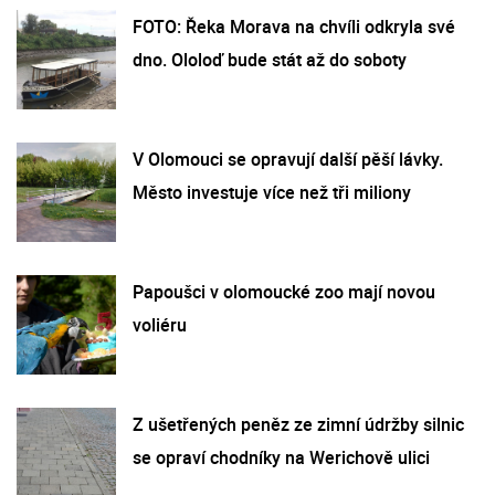
FOTO: Řeka Morava na chvíli odkryla své
dno. Ololoď bude stát až do soboty
V Olomouci se opravují další pěší lávky.
Město investuje více než tři miliony
Papoušci v olomoucké zoo mají novou
voliéru
Z ušetřených peněz ze zimní údržby silnic
se opraví chodníky na Werichově ulici