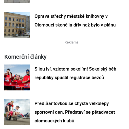
Oprava střechy městské knihovny v
Olomouci skončila dřív než bylo v plánu
Komerční články
Silou lví, vzletem sokolím! Sokolský běh
republiky spustil registrace běžců
Před Šantovkou se chystá velkolepý
sportovní den. Představí se pětadvacet
olomouckých klubů