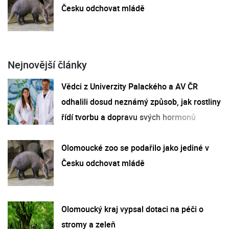
Česku odchovat mládě
Nejnovější články
Vědci z Univerzity Palackého a AV ČR
odhalili dosud neznámý způsob, jak rostliny
řídí tvorbu a dopravu svých hormonů
Olomoucké zoo se podařilo jako jediné v
Česku odchovat mládě
Olomoucký kraj vypsal dotaci na péči o
stromy a zeleň