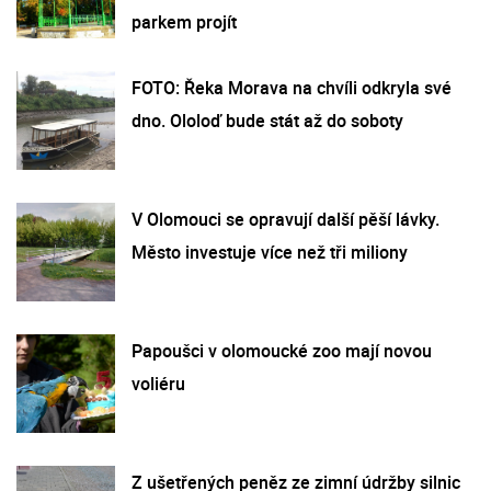
parkem projít
FOTO: Řeka Morava na chvíli odkryla své
dno. Ololoď bude stát až do soboty
V Olomouci se opravují další pěší lávky.
Město investuje více než tři miliony
Papoušci v olomoucké zoo mají novou
voliéru
Z ušetřených peněz ze zimní údržby silnic