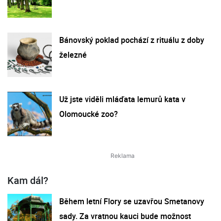
Bánovský poklad pochází z rituálu z doby
železné
Už jste viděli mláďata lemurů kata v
Olomoucké zoo?
Kam dál?
Během letní Flory se uzavřou Smetanovy
sady. Za vratnou kauci bude možnost