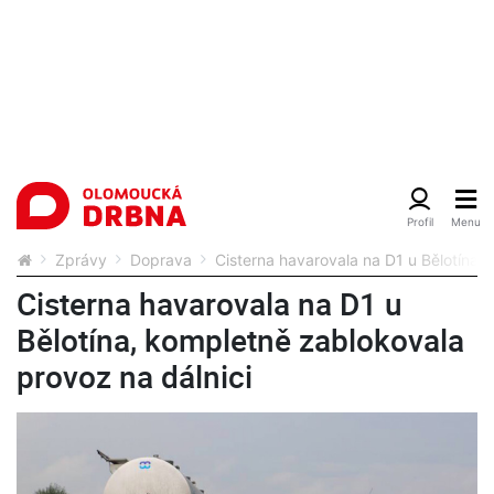
Zprávy
Doprava
Cisterna havarovala na D1 u Bělotína,
Cisterna havarovala na D1 u
Bělotína, kompletně zablokovala
provoz na dálnici