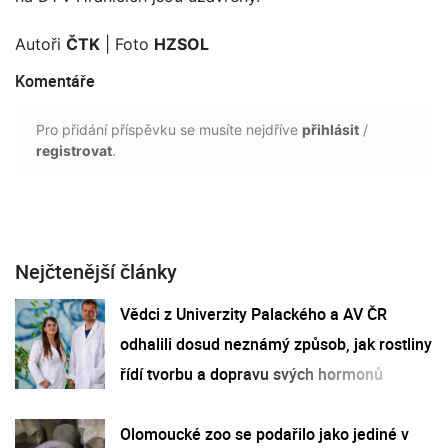
Autoři
ČTK
| Foto
HZSOL
Komentáře
Pro přidání příspěvku se musíte nejdříve
přihlásit
/
registrovat
.
Nejčtenější články
Vědci z Univerzity Palackého a AV ČR
odhalili dosud neznámý způsob, jak rostliny
řídí tvorbu a dopravu svých hormonů
Olomoucké zoo se podařilo jako jediné v