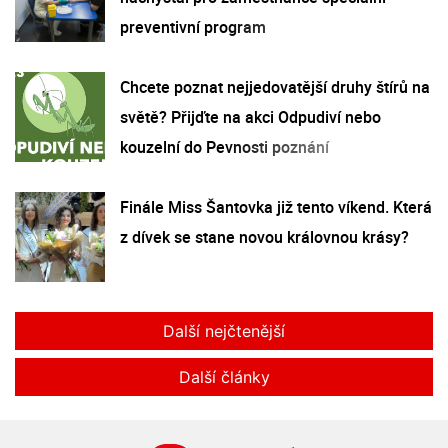
preventivní program
Chcete poznat nejjedovatější druhy štírů na
světě? Přijďte na akci Odpudiví nebo
kouzelní do Pevnosti poznání
Finále Miss Šantovka již tento víkend. Která
z dívek se stane novou královnou krásy?
Další nejčtenější
Další články