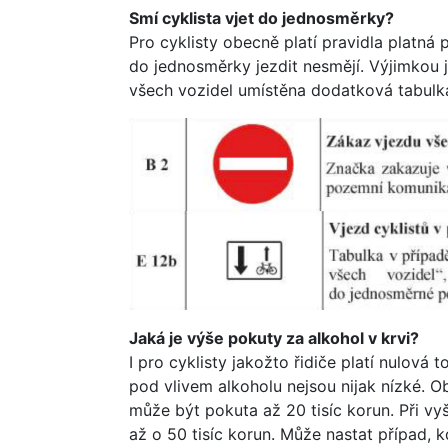
Smí cyklista vjet do jednosměrky?
Pro cyklisty obecně platí pravidla platná
do jednosměrky jezdit nesmějí. Výjimkou 
všech vozidel umístěna dodatková tabulka
Jaká je výše pokuty za alkohol v krvi?
I pro cyklisty jakožto řidiče platí nulová 
pod vlivem alkoholu nejsou nijak nízké. Ob
může být pokuta až 20 tisíc korun. Při vy
až o 50 tisíc korun. Může nastat případ, 