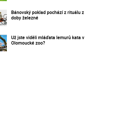
Bánovský poklad pochází z rituálu z
doby železné
Už jste viděli mláďata lemurů kata v
Olomoucké zoo?