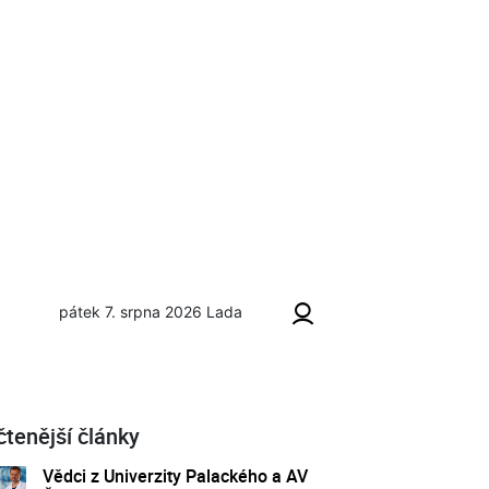
pátek 7. srpna 2026
Lada
čtenější články
Vědci z Univerzity Palackého a AV