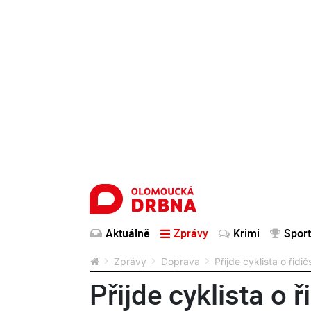
Aktuálně
Zprávy
Krimi
Sport
Zprávy
Doprava
Přijde cyklista o ři
Přijde cyklista o 