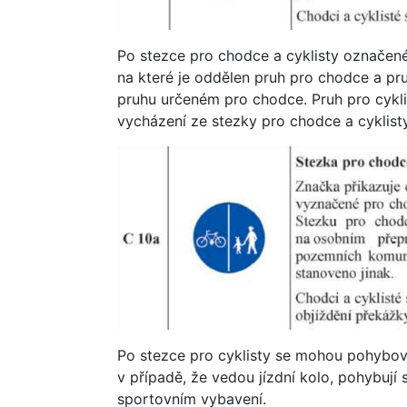
Po stezce pro chodce a cyklisty označené
na které je oddělen pruh pro chodce a pr
pruhu určeném pro chodce. Pruh pro cykli
vycházení ze stezky pro chodce a cyklisty,
Po stezce pro cyklisty se mohou pohybov
v případě, že vedou jízdní kolo, pohybuj
sportovním vybavení.