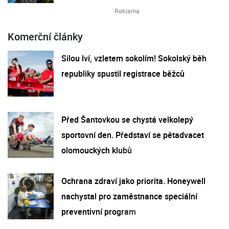
Komerční články
Silou lví, vzletem sokolím! Sokolský běh
republiky spustil registrace běžců
Před Šantovkou se chystá velkolepý
sportovní den. Představí se pětadvacet
olomouckých klubů
Ochrana zdraví jako priorita. Honeywell
nachystal pro zaměstnance speciální
preventivní program