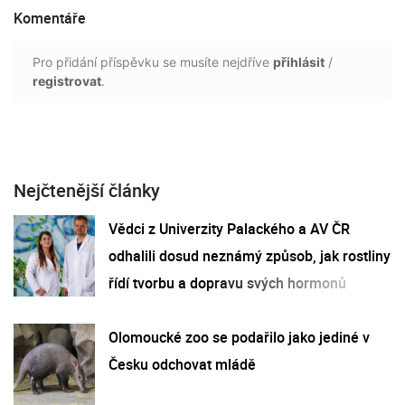
Komentáře
Pro přidání příspěvku se musíte nejdříve
přihlásit
/
registrovat
.
Nejčtenější články
Vědci z Univerzity Palackého a AV ČR
odhalili dosud neznámý způsob, jak rostliny
řídí tvorbu a dopravu svých hormonů
Olomoucké zoo se podařilo jako jediné v
Česku odchovat mládě