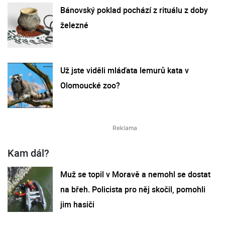
Bánovský poklad pochází z rituálu z doby
železné
Už jste viděli mláďata lemurů kata v
Olomoucké zoo?
Kam dál?
Muž se topil v Moravě a nemohl se dostat
na břeh. Policista pro něj skočil, pomohli
jim hasiči