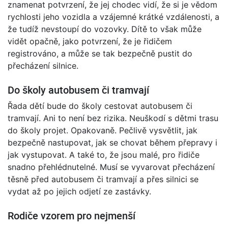
znamenat potvrzení, že jej chodec vidí, že si je vědom
rychlosti jeho vozidla a vzájemné krátké vzdálenosti, a
že tudíž nevstoupí do vozovky. Dítě to však může
vidět opačně, jako potvrzení, že je řidičem
registrováno, a může se tak bezpečně pustit do
přecházení silnice.
Do školy autobusem či tramvají
Řada dětí bude do školy cestovat autobusem či
tramvají. Ani to není bez rizika. Neuškodí s dětmi trasu
do školy projet. Opakovaně. Pečlivě vysvětlit, jak
bezpečně nastupovat, jak se chovat během přepravy i
jak vystupovat. A také to, že jsou malé, pro řidiče
snadno přehlédnutelné. Musí se vyvarovat přecházení
těsně před autobusem či tramvají a přes silnici se
vydat až po jejich odjetí ze zastávky.
Rodiče vzorem pro nejmenší