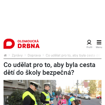
Zprávy
Doprava
Co udělat pro to, aby byla cesta dětí
Co udělat pro to, aby byla cesta
dětí do školy bezpečná?