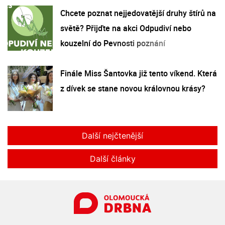
Chcete poznat nejjedovatější druhy štírů na
světě? Přijďte na akci Odpudiví nebo
kouzelní do Pevnosti poznání
Finále Miss Šantovka již tento víkend. Která
z dívek se stane novou královnou krásy?
Další nejčtenější
Další články