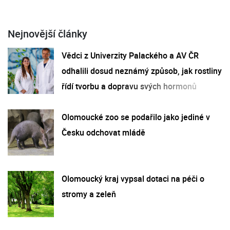
Nejnovější články
Vědci z Univerzity Palackého a AV ČR
odhalili dosud neznámý způsob, jak rostliny
řídí tvorbu a dopravu svých hormonů
Olomoucké zoo se podařilo jako jediné v
Česku odchovat mládě
Olomoucký kraj vypsal dotaci na péči o
stromy a zeleň