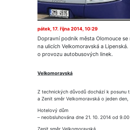
pátek, 17. října 2014, 10:29
Dopravní podnik města Olomouce se 
na ulicích Velkomoravská a Lipenská.
o provozu autobusových linek.
Velkomoravská
Z technických důvodů dochází k posunu t
a Zenit směr Velkomoravská o jeden den, a
Hotelový dům
– neobsluhována dne 21. 10. 2014 od 9.00
Zenit směr Velkomoravská