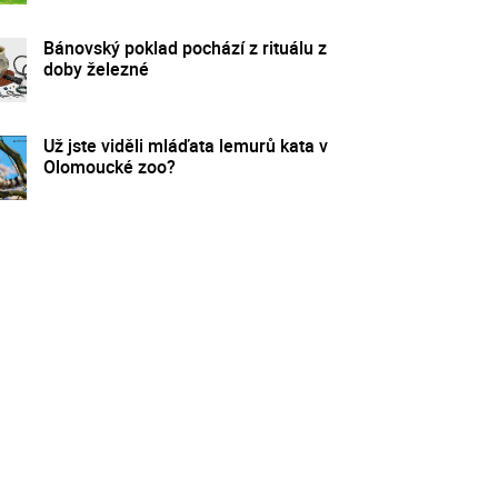
Bánovský poklad pochází z rituálu z
doby železné
Už jste viděli mláďata lemurů kata v
Olomoucké zoo?