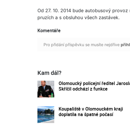
Od 27. 10. 2014 bude autobusový provoz n
pruzích a s obsluhou všech zastávek.
Komentáře
Pro přidání příspěvku se musíte nejdříve
přihl
Kam dál?
Olomoucký policejní ředitel Jarosl
Skříčil odchází z funkce
Koupaliště v Olomouckém kraji
doplatila na špatné počasí