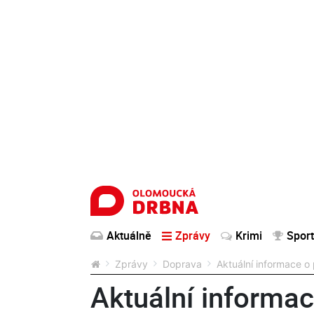
Aktuálně
Zprávy
Krimi
Sport
Zprávy
Doprava
Aktuální informace o
Aktuální informa