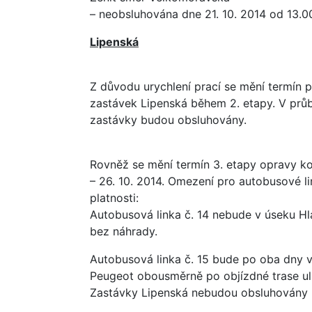
– neobsluhována dne 21. 10. 2014 od 13.0
Lipenská
Z důvodu urychlení prací se mění termín 
zastávek Lipenská během 2. etapy. V průb
zastávky budou obsluhovány.
Rovněž se mění termín 3. etapy opravy komu
– 26. 10. 2014. Omezení pro autobusové l
platnosti:
Autobusová linka č. 14 nebude v úseku H
bez náhrady.
Autobusová linka č. 15 bude po oba dny 
Peugeot obousměrně po objízdné trase ul
Zastávky Lipenská nebudou obsluhovány 