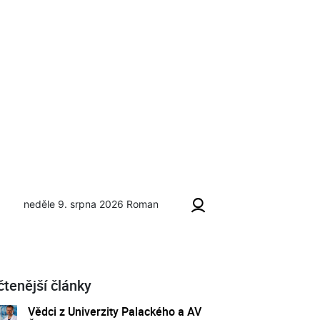
neděle 9. srpna 2026
Roman
čtenější články
Vědci z Univerzity Palackého a AV