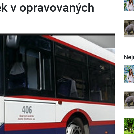
ek v opravovaných
Nej