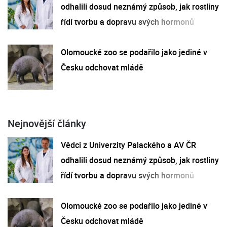
odhalili dosud neznámý způsob, jak rostliny
řídí tvorbu a dopravu svých hormonů
Olomoucké zoo se podařilo jako jediné v
Česku odchovat mládě
Nejnovější články
Vědci z Univerzity Palackého a AV ČR
odhalili dosud neznámý způsob, jak rostliny
řídí tvorbu a dopravu svých hormonů
Olomoucké zoo se podařilo jako jediné v
Česku odchovat mládě