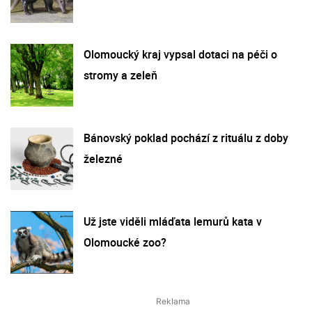
Olomoucký kraj vypsal dotaci na péči o
stromy a zeleň
Bánovský poklad pochází z rituálu z doby
železné
Už jste viděli mláďata lemurů kata v
Olomoucké zoo?