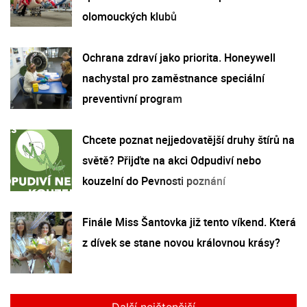
olomouckých klubů
Ochrana zdraví jako priorita. Honeywell
nachystal pro zaměstnance speciální
preventivní program
Chcete poznat nejjedovatější druhy štírů na
světě? Přijďte na akci Odpudiví nebo
kouzelní do Pevnosti poznání
Finále Miss Šantovka již tento víkend. Která
z dívek se stane novou královnou krásy?
Další nejčtenější