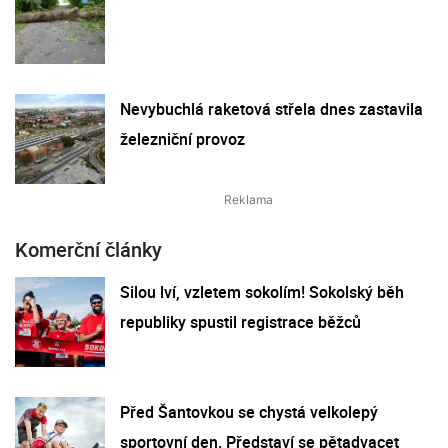
Nevybuchlá raketová střela dnes zastavila
železniční provoz
Komerční články
Silou lví, vzletem sokolím! Sokolský běh
republiky spustil registrace běžců
Před Šantovkou se chystá velkolepý
sportovní den. Představí se pětadvacet