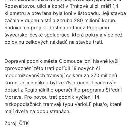
Roosveltovou ulicí a končí v Trnkově ulici, měří 1,4
kilometru a otevřena byla loni v listopadu. Její stavba
začala v dubnu a stála zhruba 280 milionů korun.
Radnice na projekt dostala dotaci z Programu
švýcarsko-české spolupráce, která pokryla více než
polovinu celkových nákladů na stavbu trati.
Dopravní podnik města Olomouce loni hlavně kvůli
zprovoznění této trati pořídil 18 nových či
modernizovaných tramvají celkem za 370 milionů
korun. Jejich nákup byl ze 75 procent financován
dotací z Regionálního operačního programu Střední
Morava. Pro novou trať podnik vyčlenil 14
nízkopodlažních tramvají typu VarioLF plus/o, které
mají dveře na obou stranách.
Zdroj: ČTK