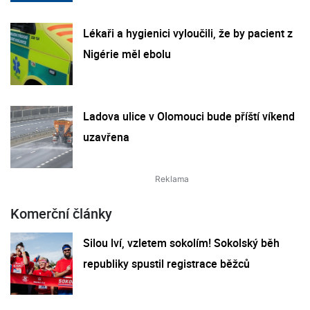
Lékaři a hygienici vyloučili, že by pacient z
Nigérie měl ebolu
Ladova ulice v Olomouci bude příští víkend
uzavřena
Komerční články
Silou lví, vzletem sokolím! Sokolský běh
republiky spustil registrace běžců