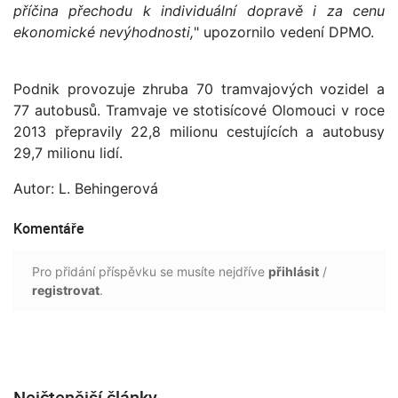
příčina přechodu k individuální dopravě i za cenu
ekonomické nevýhodnosti,
" upozornilo vedení DPMO.
Podnik provozuje zhruba 70 tramvajových vozidel a
77 autobusů. Tramvaje ve stotisícové Olomouci v roce
2013 přepravily 22,8 milionu cestujících a autobusy
29,7 milionu lidí.
Autor: L. Behingerová
Komentáře
Pro přidání příspěvku se musíte nejdříve
přihlásit
/
registrovat
.
Nejčtenější články