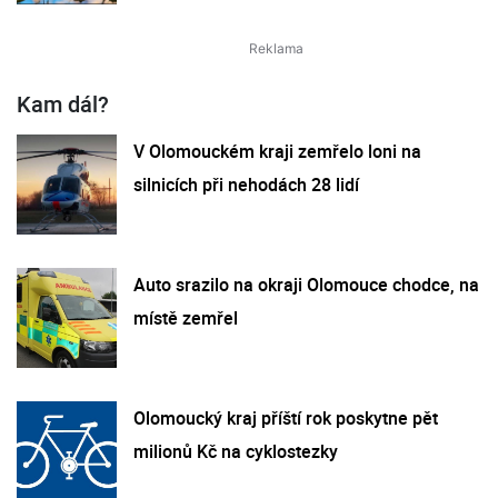
Kam dál?
V Olomouckém kraji zemřelo loni na
silnicích při nehodách 28 lidí
Auto srazilo na okraji Olomouce chodce, na
místě zemřel
Olomoucký kraj příští rok poskytne pět
milionů Kč na cyklostezky