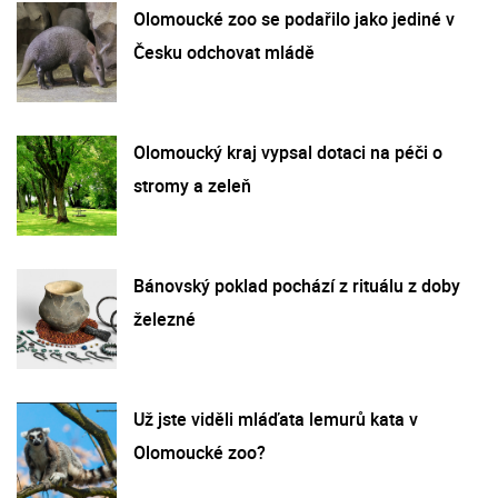
Olomoucké zoo se podařilo jako jediné v
Česku odchovat mládě
Olomoucký kraj vypsal dotaci na péči o
stromy a zeleň
Bánovský poklad pochází z rituálu z doby
železné
Už jste viděli mláďata lemurů kata v
Olomoucké zoo?