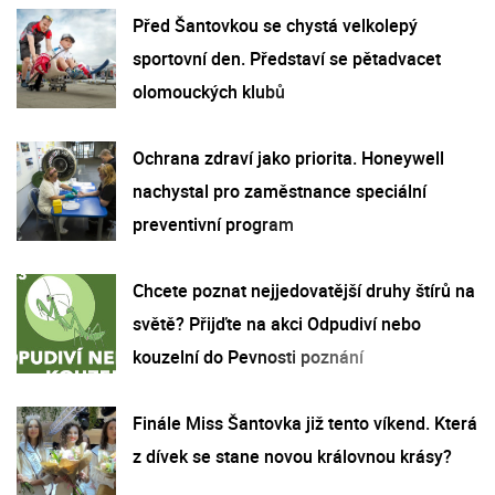
Před Šantovkou se chystá velkolepý
sportovní den. Představí se pětadvacet
olomouckých klubů
Ochrana zdraví jako priorita. Honeywell
nachystal pro zaměstnance speciální
preventivní program
Chcete poznat nejjedovatější druhy štírů na
světě? Přijďte na akci Odpudiví nebo
kouzelní do Pevnosti poznání
Finále Miss Šantovka již tento víkend. Která
z dívek se stane novou královnou krásy?