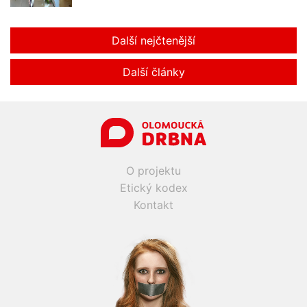
Další nejčtenější
Další články
O projektu
Etický kodex
Kontakt