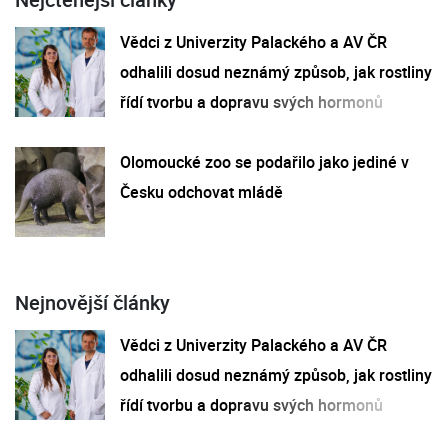
Vědci z Univerzity Palackého a AV ČR
odhalili dosud neznámý způsob, jak rostliny
řídí tvorbu a dopravu svých hormonů
Olomoucké zoo se podařilo jako jediné v
Česku odchovat mládě
Nejnovější články
Vědci z Univerzity Palackého a AV ČR
odhalili dosud neznámý způsob, jak rostliny
řídí tvorbu a dopravu svých hormonů