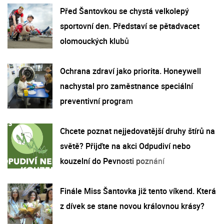
Před Šantovkou se chystá velkolepý
sportovní den. Představí se pětadvacet
olomouckých klubů
Ochrana zdraví jako priorita. Honeywell
nachystal pro zaměstnance speciální
preventivní program
Chcete poznat nejjedovatější druhy štírů na
světě? Přijďte na akci Odpudiví nebo
kouzelní do Pevnosti poznání
Finále Miss Šantovka již tento víkend. Která
z dívek se stane novou královnou krásy?