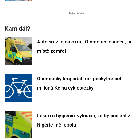
Kam dál?
Auto srazilo na okraji Olomouce chodce, na
místě zemřel
Olomoucký kraj příští rok poskytne pět
milionů Kč na cyklostezky
Lékaři a hygienici vyloučili, že by pacient z
Nigérie měl ebolu