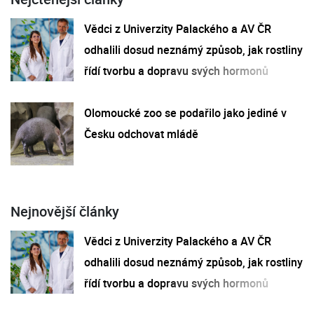
Vědci z Univerzity Palackého a AV ČR
odhalili dosud neznámý způsob, jak rostliny
řídí tvorbu a dopravu svých hormonů
Olomoucké zoo se podařilo jako jediné v
Česku odchovat mládě
Nejnovější články
Vědci z Univerzity Palackého a AV ČR
odhalili dosud neznámý způsob, jak rostliny
řídí tvorbu a dopravu svých hormonů