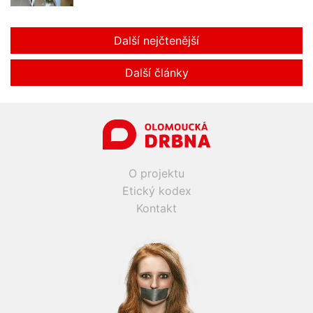
Další nejčtenější
Další články
O projektu
Etický kodex
Kontakt