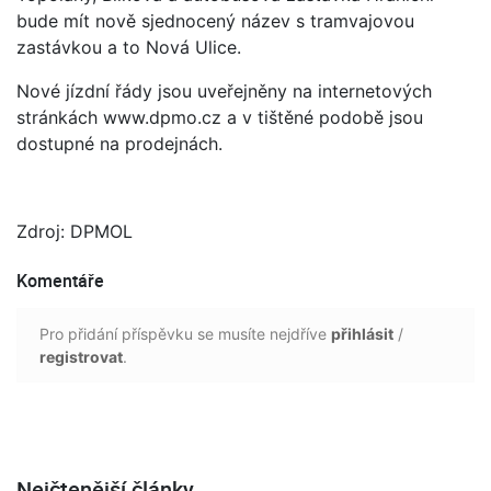
bude mít nově sjednocený název s tramvajovou
zastávkou a to Nová Ulice.
Nové jízdní řády jsou uveřejněny na internetových
stránkách www.dpmo.cz a v tištěné podobě jsou
dostupné na prodejnách.
Zdroj: DPMOL
Komentáře
Pro přidání příspěvku se musíte nejdříve
přihlásit
/
registrovat
.
Nejčtenější články