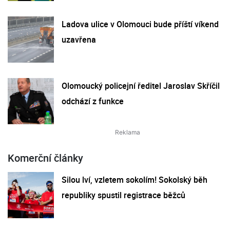
Ladova ulice v Olomouci bude příští víkend
uzavřena
Olomoucký policejní ředitel Jaroslav Skříčil
odchází z funkce
Komerční články
Silou lví, vzletem sokolím! Sokolský běh
republiky spustil registrace běžců