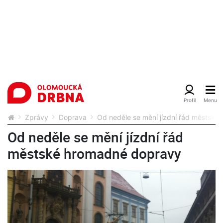
Zprávy
Doprava
Od neděle se mění jízdní řád městsk
Od neděle se mění jízdní řád
městské hromadné dopravy