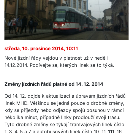
středa, 10. prosince 2014, 10:11
Nové jízdní řády vejdou v platnost už v neděli
14.12.2014. Podívejte se, kterých linek se to týká.
Změny jízdních řádů platné od 14. 12. 2014
Od 14. 12. dojde k aktualizaci a úpravám jízdních řádů
linek MHD. Většinou se jedná pouze o drobné změny,
kdy se příjezdy nebo odjezdy spojů posunou v rámci
několika minut, případně linky prodlouží svoji trasu.
Tyto drobné změny se týkají tramvajových linek číslo
1, 3, 4, 5 a 7 a autobusových linek číslo 10, 11, 111, 16,