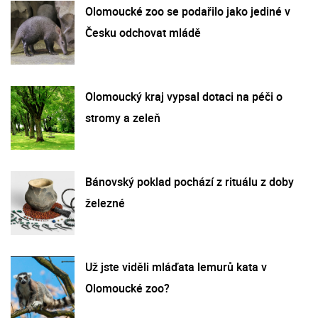
Olomoucké zoo se podařilo jako jediné v
Česku odchovat mládě
Olomoucký kraj vypsal dotaci na péči o
stromy a zeleň
Bánovský poklad pochází z rituálu z doby
železné
Už jste viděli mláďata lemurů kata v
Olomoucké zoo?