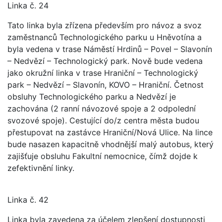
Linka č. 24
Tato linka byla zřízena především pro návoz a svoz
zaměstnanců Technologického parku u Hněvotína a
byla vedena v trase Náměstí Hrdinů – Povel – Slavonín
– Nedvězí – Technologický park. Nově bude vedena
jako okružní linka v trase Hraniční – Technologický
park – Nedvězí – Slavonín, KOVO – Hraniční. Četnost
obsluhy Technologického parku a Nedvězí je
zachována (2 ranní návozové spoje a 2 odpolední
svozové spoje). Cestující do/z centra města budou
přestupovat na zastávce Hraniční/Nová Ulice. Na lince
bude nasazen kapacitně vhodnější malý autobus, který
zajišťuje obsluhu Fakultní nemocnice, čímž dojde k
zefektivnění linky.
Linka č. 42
Linka byla zavedena za účelem zlepšení dostupnosti