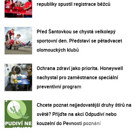
republiky spustil registrace běžců
Před Šantovkou se chystá velkolepý
sportovní den. Představí se pětadvacet
olomouckých klubů
Ochrana zdraví jako priorita. Honeywell
nachystal pro zaměstnance speciální
preventivní program
Chcete poznat nejjedovatější druhy štírů na
světě? Přijďte na akci Odpudiví nebo
kouzelní do Pevnosti poznání