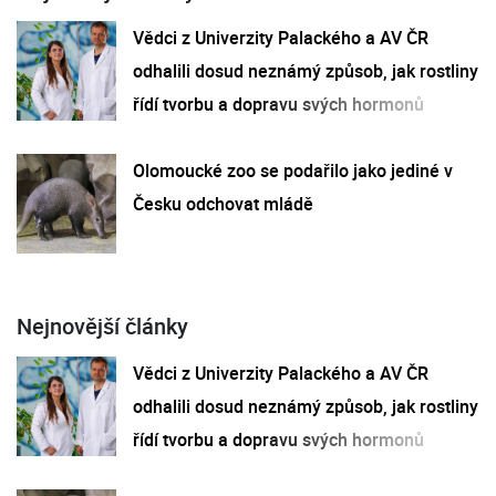
Vědci z Univerzity Palackého a AV ČR
odhalili dosud neznámý způsob, jak rostliny
řídí tvorbu a dopravu svých hormonů
Olomoucké zoo se podařilo jako jediné v
Česku odchovat mládě
Nejnovější články
Vědci z Univerzity Palackého a AV ČR
odhalili dosud neznámý způsob, jak rostliny
řídí tvorbu a dopravu svých hormonů