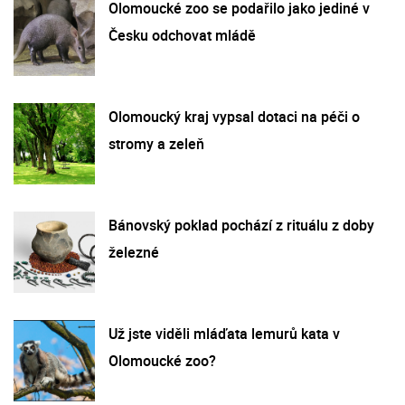
Olomoucké zoo se podařilo jako jediné v
Česku odchovat mládě
Olomoucký kraj vypsal dotaci na péči o
stromy a zeleň
Bánovský poklad pochází z rituálu z doby
železné
Už jste viděli mláďata lemurů kata v
Olomoucké zoo?