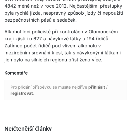
4842 méně než v roce 2012. Nejčastějšími přestupky
byla rychlá jízda, nesprávný způsob jízdy či nepoužití
bezpečnostních pásů a sedaček.
Alkohol loni policisté při kontrolách v Olomouckém
kraji zjistili u 627 a návykové látky u 194 řidičů.
Zatímco počet řidičů pod vlivem alkoholu v
meziročním srovnání klesl, tak s návykovými látkami
jich bylo na silnicích regionu přistiženo více.
Komentáře
Pro přidání příspěvku se musíte nejdříve
přihlásit
/
registrovat
.
Nejčtenější články