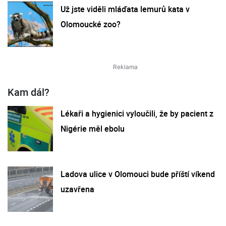
Už jste viděli mláďata lemurů kata v
Olomoucké zoo?
Kam dál?
Lékaři a hygienici vyloučili, že by pacient z
Nigérie měl ebolu
Ladova ulice v Olomouci bude příští víkend
uzavřena