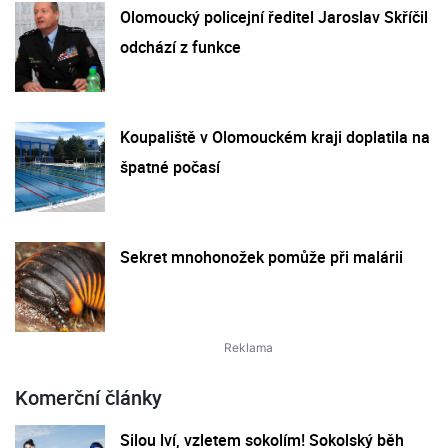
Olomoucký policejní ředitel Jaroslav Skříčil
odchází z funkce
Koupaliště v Olomouckém kraji doplatila na
špatné počasí
Sekret mnohonožek pomůže při malárii
Komerční články
Silou lví, vzletem sokolím! Sokolský běh