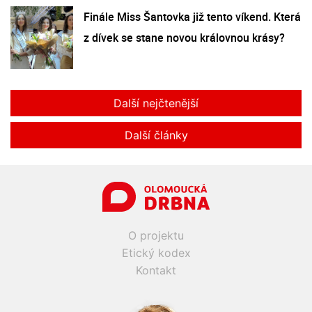
Finále Miss Šantovka již tento víkend. Která
z dívek se stane novou královnou krásy?
Další nejčtenější
Další články
O projektu
Etický kodex
Kontakt