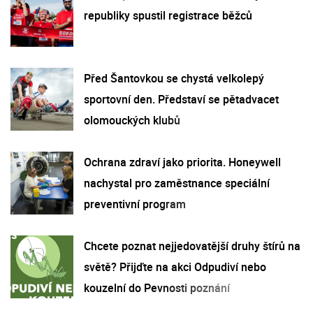
republiky spustil registrace běžců
Před Šantovkou se chystá velkolepý
sportovní den. Představí se pětadvacet
olomouckých klubů
Ochrana zdraví jako priorita. Honeywell
nachystal pro zaměstnance speciální
preventivní program
Chcete poznat nejjedovatější druhy štírů na
světě? Přijďte na akci Odpudiví nebo
kouzelní do Pevnosti poznání