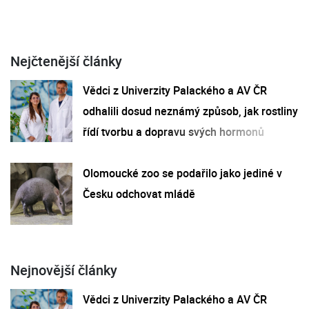
Nejčtenější články
Vědci z Univerzity Palackého a AV ČR
odhalili dosud neznámý způsob, jak rostliny
řídí tvorbu a dopravu svých hormonů
Olomoucké zoo se podařilo jako jediné v
Česku odchovat mládě
Nejnovější články
Vědci z Univerzity Palackého a AV ČR