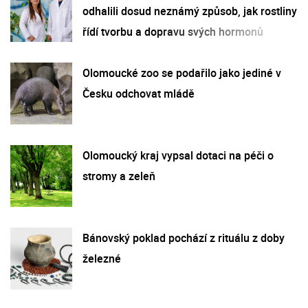
odhalili dosud neznámý způsob, jak rostliny
řídí tvorbu a dopravu svých hormonů
Olomoucké zoo se podařilo jako jediné v
Česku odchovat mládě
Olomoucký kraj vypsal dotaci na péči o
stromy a zeleň
Bánovský poklad pochází z rituálu z doby
železné