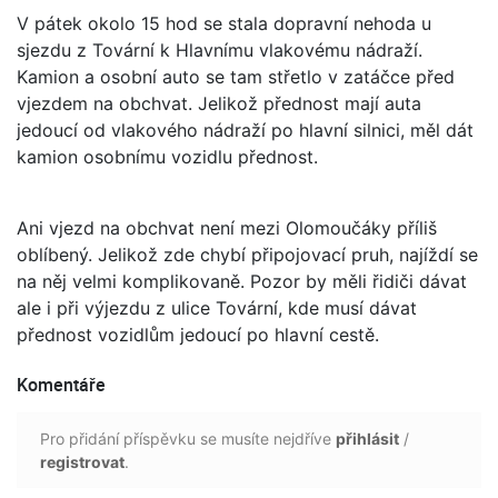
V pátek okolo 15 hod se stala dopravní nehoda u
sjezdu z Tovární k Hlavnímu vlakovému nádraží.
Kamion a osobní auto se tam střetlo v zatáčce před
vjezdem na obchvat. Jelikož přednost mají auta
jedoucí od vlakového nádraží po hlavní silnici, měl dát
kamion osobnímu vozidlu přednost.
Ani vjezd na obchvat není mezi Olomoučáky příliš
oblíbený. Jelikož zde chybí připojovací pruh, najíždí se
na něj velmi komplikovaně. Pozor by měli řidiči dávat
ale i při výjezdu z ulice Tovární, kde musí dávat
přednost vozidlům jedoucí po hlavní cestě.
Komentáře
Pro přidání příspěvku se musíte nejdříve
přihlásit
/
registrovat
.